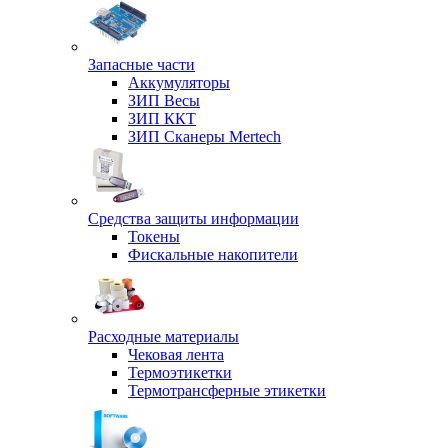
Запасные части
Аккумуляторы
ЗИП Весы
ЗИП ККТ
ЗИП Сканеры Mertech
Средства защиты информации
Токены
Фискальные накопители
Расходные материалы
Чековая лента
Термоэтикетки
Термотрансферные этикетки