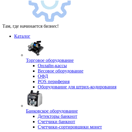
Там, где начинается бизнес!
Каталог
Торговое оборудование
Онлайн-кассы
Весовое оборудование
ОФД
POS периферия
Оборудование для штрих-кодирования
Банковское оборудование
Детекторы банкнот
Счетчики банкнот
Счетчики-сортировщики монет