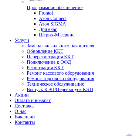
Программное обеспечение
Frontol
Атол Connect
Атол SIGMA
Дримкас
Штрих-М сервис
Услуги
Замена фискального накопителя
Обновление ККТ
Перерегистрация ККТ
Подключение к ОФД
Регистрация ККТ
Ремонт кассового оборудования
Ремонт торгового оборудования
Техническое обслуживание
Выпуск КЭП/Перевыпуск КЭП
Акции
Оплата и возврат
Доставка
О нас
Вакансии
Контакты