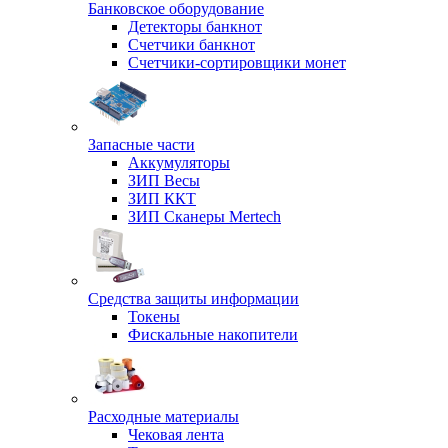
Банковское оборудование
Детекторы банкнот
Счетчики банкнот
Счетчики-сортировщики монет
Запасные части
Аккумуляторы
ЗИП Весы
ЗИП ККТ
ЗИП Сканеры Mertech
Средства защиты информации
Токены
Фискальные накопители
Расходные материалы
Чековая лента