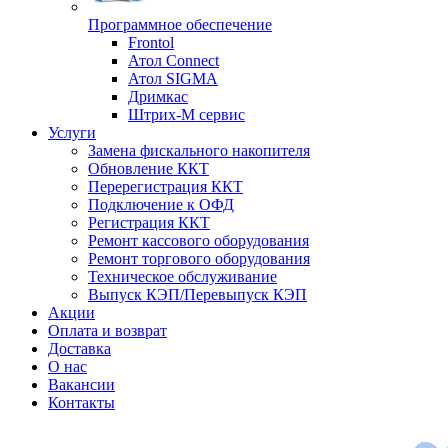
Программное обеспечение
Frontol
Атол Connect
Атол SIGMA
Дримкас
Штрих-М сервис
Услуги
Замена фискального накопителя
Обновление ККТ
Перерегистрация ККТ
Подключение к ОФД
Регистрация ККТ
Ремонт кассового оборудования
Ремонт торгового оборудования
Техническое обслуживание
Выпуск КЭП/Перевыпуск КЭП
Акции
Оплата и возврат
Доставка
О нас
Вакансии
Контакты