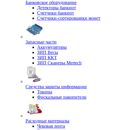
Банковское оборудование
Детекторы банкнот
Счетчики банкнот
Счетчики-сортировщики монет
Запасные части
Аккумуляторы
ЗИП Весы
ЗИП ККТ
ЗИП Сканеры Mertech
Средства защиты информации
Токены
Фискальные накопители
Расходные материалы
Чековая лента