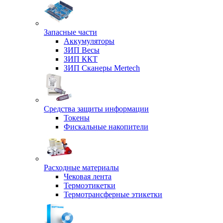
Запасные части
Аккумуляторы
ЗИП Весы
ЗИП ККТ
ЗИП Сканеры Mertech
Средства защиты информации
Токены
Фискальные накопители
Расходные материалы
Чековая лента
Термоэтикетки
Термотрансферные этикетки