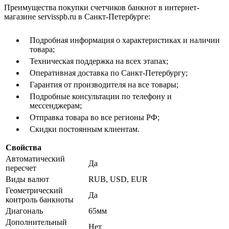
Преимущества покупки счетчиков банкнот в интернет-
магазине servisspb.ru в Санкт-Петербурге:
Подробная информация о характеристиках и наличии
товара;
Техническая поддержка на всех этапах;
Оперативная доставка по Санкт-Петербургу;
Гарантия от производителя на все товары;
Подробные консультации по телефону и
мессенджерам;
Отправка товара во все регионы РФ;
Скидки постоянным клиентам.
Свойства
Автоматический
Да
пересчет
Виды валют
RUB, USD, EUR
Геометрический
Да
контроль банкноты
Диагональ
65мм
Дополнительный
Нет