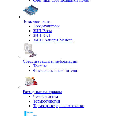
Счетчики-сортировщики монет
Запасные части
Аккумуляторы
ЗИП Весы
ЗИП ККТ
ЗИП Сканеры Mertech
Средства защиты информации
Токены
Фискальные накопители
Расходные материалы
Чековая лента
Термоэтикетки
Термотрансферные этикетки