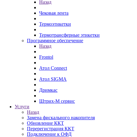
Назад
Чековая лента
Термоэтикетки
Термотрансферные этикетки
Программное обеспечение
Назад
Frontol
Атол Connect
Атол SIGMA
Дримкас
Штрих-М сервис
Услуги
Назад
Замена фискального накопителя
Обновление ККТ
Перерегистрация ККТ
Подключение к ОФД