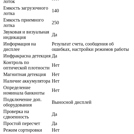
лоток
Емкость загрузочного
140
лотка
Емкость приемного
250
лотка
Звуковая и визуальная
Да
индикация
Информация на
Результат счета, сообщения об
дисплее
ошибках, настройки режимов работы
Инфракрасна детекция
Да
Контроль по
Нет
оптической плотности
Магнитная детекция
Нет
Наличие аккумулятора
Нет
Определение
Нет
номинала банкноты
Подключение доп.
Выносной дисплей
оборудования
Проверка на
Да
сдвоенность
Простой пересчет
Да
Режим сортировки
Нет