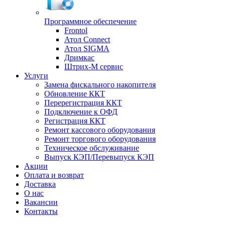
Программное обеспечение
Frontol
Атол Connect
Атол SIGMA
Дримкас
Штрих-М сервис
Услуги
Замена фискального накопителя
Обновление ККТ
Перерегистрация ККТ
Подключение к ОФД
Регистрация ККТ
Ремонт кассового оборудования
Ремонт торгового оборудования
Техническое обслуживание
Выпуск КЭП/Перевыпуск КЭП
Акции
Оплата и возврат
Доставка
О нас
Вакансии
Контакты