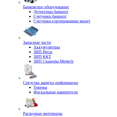
Банковское оборудование
Детекторы банкнот
Счетчики банкнот
Счетчики-сортировщики монет
Запасные части
Аккумуляторы
ЗИП Весы
ЗИП ККТ
ЗИП Сканеры Mertech
Средства защиты информации
Токены
Фискальные накопители
Расходные материалы