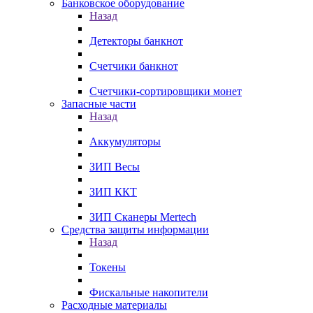
Банковское оборудование
Назад
Детекторы банкнот
Счетчики банкнот
Счетчики-сортировщики монет
Запасные части
Назад
Аккумуляторы
ЗИП Весы
ЗИП ККТ
ЗИП Сканеры Mertech
Средства защиты информации
Назад
Токены
Фискальные накопители
Расходные материалы