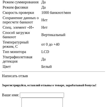
Режим суммирования
Да
Режим фасовки
Да
Скорость проверки
1000 банкнот/мин
Сохранение данных о
Нет
пересчете банкнот
Спец. элемент «И»
Нет
Способ загрузки
Вертикальный
банкнот
Температурный
от 0 до +40
режим, С
Тип монитора
LCD
Ультрафиолетовая
Да
детекция
Цвет
Белый
Написать отзыв
Зарегистрируйся, оставляй отзывы о товаре, зарабатывай бонусы!
Ваше имя: