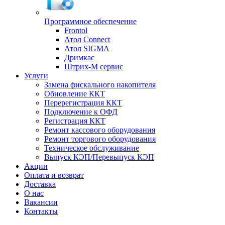
Программное обеспечение
Frontol
Атол Connect
Атол SIGMA
Дримкас
Штрих-М сервис
Услуги
Замена фискального накопителя
Обновление ККТ
Перерегистрация ККТ
Подключение к ОФД
Регистрация ККТ
Ремонт кассового оборудования
Ремонт торгового оборудования
Техническое обслуживание
Выпуск КЭП/Перевыпуск КЭП
Акции
Оплата и возврат
Доставка
О нас
Вакансии
Контакты