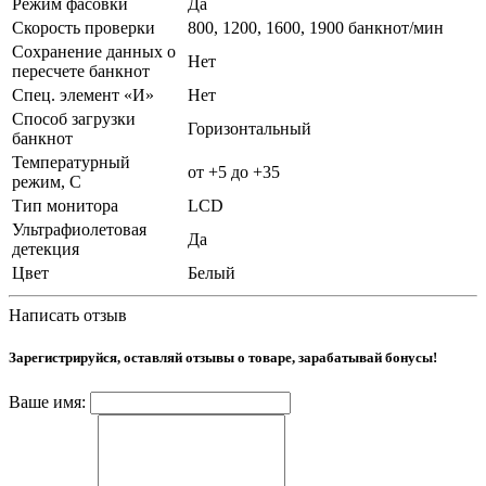
Режим фасовки
Да
Скорость проверки
800, 1200, 1600, 1900 банкнот/мин
Сохранение данных о
Нет
пересчете банкнот
Спец. элемент «И»
Нет
Способ загрузки
Горизонтальный
банкнот
Температурный
от +5 до +35
режим, С
Тип монитора
LCD
Ультрафиолетовая
Да
детекция
Цвет
Белый
Написать отзыв
Зарегистрируйся, оставляй отзывы о товаре, зарабатывай бонусы!
Ваше имя: