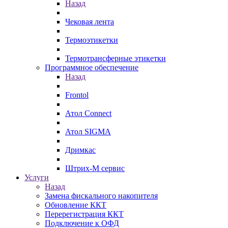
Назад
Чековая лента
Термоэтикетки
Термотрансферные этикетки
Программное обеспечение
Назад
Frontol
Атол Connect
Атол SIGMA
Дримкас
Штрих-М сервис
Услуги
Назад
Замена фискального накопителя
Обновление ККТ
Перерегистрация ККТ
Подключение к ОФД