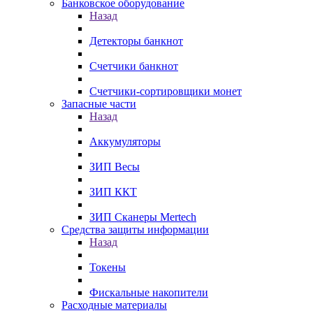
Банковское оборудование
Назад
Детекторы банкнот
Счетчики банкнот
Счетчики-сортировщики монет
Запасные части
Назад
Аккумуляторы
ЗИП Весы
ЗИП ККТ
ЗИП Сканеры Mertech
Средства защиты информации
Назад
Токены
Фискальные накопители
Расходные материалы