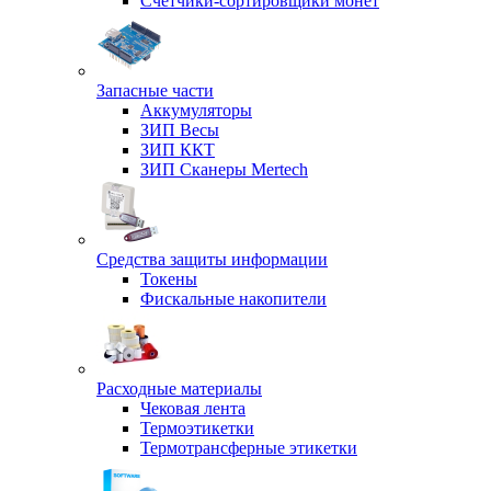
Счетчики-сортировщики монет
Запасные части
Аккумуляторы
ЗИП Весы
ЗИП ККТ
ЗИП Сканеры Mertech
Средства защиты информации
Токены
Фискальные накопители
Расходные материалы
Чековая лента
Термоэтикетки
Термотрансферные этикетки