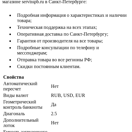
магазине servisspb.ru в Санкт-Петербурге:
Подробная информация о характеристиках и наличии
товара;
Техническая поддержка на всех этапах;
Оперативная доставка по Санкт-Петербургу;
Гарантия от производителя на все товары;
Подробные консультации по телефону и
мессенджерам;
Отправка товара во все регионы РФ;
Скидки постоянным клиентам.
Свойства
Автоматический
Нет
пересчет
Виды валют
RUB, USD, EUR
Геометрический
Да
контроль банкноты
Диагональ
2.5
Дополнительный
Нет
лоток
Емкость загрузочного