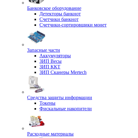
Банковское оборудование
Детекторы банкнот
Счетчики банкнот
Счетчики-сортировщики монет
Запасные части
Аккумуляторы
ЗИП Весы
ЗИП ККТ
ЗИП Сканеры Mertech
Средства защиты информации
Токены
Фискальные накопители
Расходные материалы