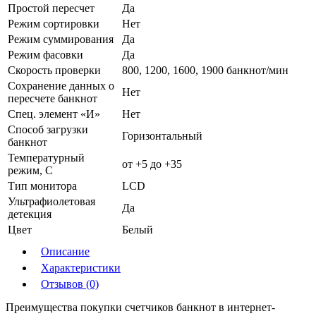
Простой пересчет
Да
Режим сортировки
Нет
Режим суммирования
Да
Режим фасовки
Да
Скорость проверки
800, 1200, 1600, 1900 банкнот/мин
Сохранение данных о
Нет
пересчете банкнот
Спец. элемент «И»
Нет
Способ загрузки
Горизонтальный
банкнот
Температурный
от +5 до +35
режим, С
Тип монитора
LCD
Ультрафиолетовая
Да
детекция
Цвет
Белый
Описание
Характеристики
Отзывов (0)
Преимущества покупки счетчиков банкнот в интернет-