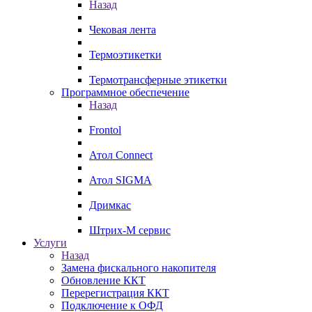
Назад
Чековая лента
Термоэтикетки
Термотрансферные этикетки
Программное обеспечение
Назад
Frontol
Атол Connect
Атол SIGMA
Дримкас
Штрих-М сервис
Услуги
Назад
Замена фискального накопителя
Обновление ККТ
Перерегистрация ККТ
Подключение к ОФД