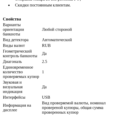
Скидки постоянным клиентам.
Свойства
Варианты
ориентации
Любой стороной
банкноты
Вид детектора
Автоматический
Виды валют
RUB
Геометрический
Да
контроль банкноты
Диагональ
2.5
Единовременное
количество
1
проверяемых купюр
Звуковая и
визуальная
Да
индикация
Интерфейсы
USB
Вид проверяемой валюты, номинал
Информация на
провереной купюры, общая сумма
дисплее
проверенных купюр