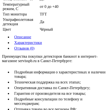
Температурный
от 0 до +40
режим, С
Тип монитора
TFT
Ультрафиолетовая
Да
детекция
Цвет
Чёрный
Описание
Характеристики
Отзывов (0)
Преимущества покупки детекторов банкнот в интернет-
магазине servisspb.ru в Санкт-Петербурге:
Подробная информация о характеристиках и наличии
товара;
Техническая поддержка на всех этапах;
Оперативная доставка по Санкт-Петербургу;
Гарантия от производителя на все товары;
Подробные консультации по телефону и
мессенджерам;
Отправка товара во все регионы РФ;