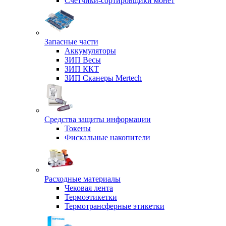
Счетчики-сортировщики монет
Запасные части
Аккумуляторы
ЗИП Весы
ЗИП ККТ
ЗИП Сканеры Mertech
Средства защиты информации
Токены
Фискальные накопители
Расходные материалы
Чековая лента
Термоэтикетки
Термотрансферные этикетки