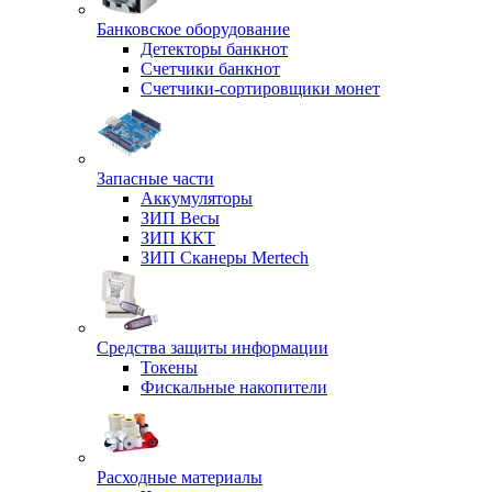
Банковское оборудование
Детекторы банкнот
Счетчики банкнот
Счетчики-сортировщики монет
Запасные части
Аккумуляторы
ЗИП Весы
ЗИП ККТ
ЗИП Сканеры Mertech
Средства защиты информации
Токены
Фискальные накопители
Расходные материалы