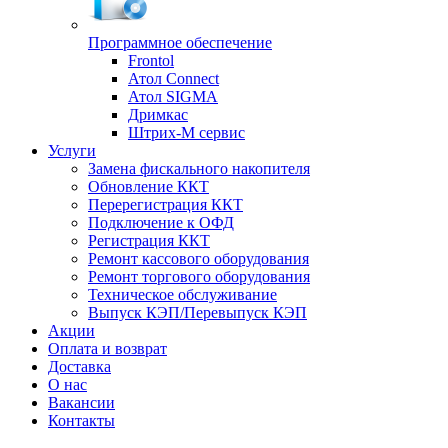
Программное обеспечение
Frontol
Атол Connect
Атол SIGMA
Дримкас
Штрих-М сервис
Услуги
Замена фискального накопителя
Обновление ККТ
Перерегистрация ККТ
Подключение к ОФД
Регистрация ККТ
Ремонт кассового оборудования
Ремонт торгового оборудования
Техническое обслуживание
Выпуск КЭП/Перевыпуск КЭП
Акции
Оплата и возврат
Доставка
О нас
Вакансии
Контакты