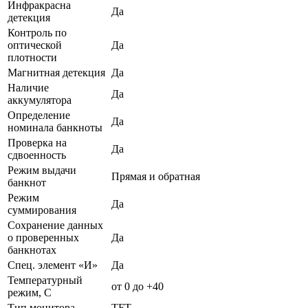
Инфракрасна
Да
детекция
Контроль по
оптической
Да
плотности
Магнитная детекция
Да
Наличие
Да
аккумулятора
Определение
Да
номинала банкноты
Проверка на
Да
сдвоенность
Режим выдачи
Прямая и обратная
банкнот
Режим
Да
суммирования
Сохранение данных
о проверенных
Да
банкнотах
Спец. элемент «И»
Да
Температурный
от 0 до +40
режим, С
Тип монитора
TFT