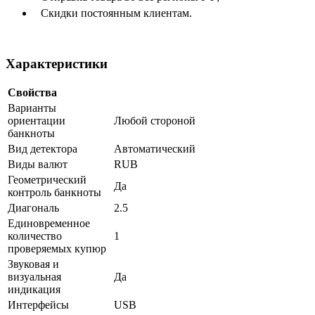
Скидки постоянным клиентам.
Характеристики
Свойства
Варианты
ориентации
Любой стороной
банкноты
Вид детектора
Автоматический
Виды валют
RUB
Геометрический
Да
контроль банкноты
Диагональ
2.5
Единовременное
количество
1
проверяемых купюр
Звуковая и
визуальная
Да
индикация
Интерфейсы
USB