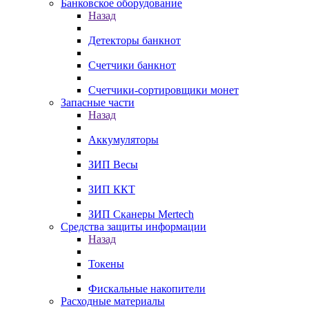
Банковское оборудование
Назад
Детекторы банкнот
Счетчики банкнот
Счетчики-сортировщики монет
Запасные части
Назад
Аккумуляторы
ЗИП Весы
ЗИП ККТ
ЗИП Сканеры Mertech
Средства защиты информации
Назад
Токены
Фискальные накопители
Расходные материалы