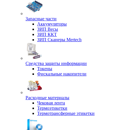
Запасные части
Аккумуляторы
ЗИП Весы
ЗИП ККТ
ЗИП Сканеры Mertech
Средства защиты информации
Токены
Фискальные накопители
Расходные материалы
Чековая лента
Термоэтикетки
Термотрансферные этикетки