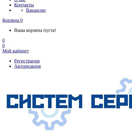
Контакты
Вакансии
Корзина
0
Ваша корзина пуста!
0
0
Мой кабинет
Регистрация
Авторизация