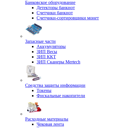
Банковское оборудование
Детекторы банкнот
Счетчики банкнот
Счетчики-сортировщики монет
Запасные части
Аккумуляторы
ЗИП Весы
ЗИП ККТ
ЗИП Сканеры Mertech
Средства защиты информации
Токены
Фискальные накопители
Расходные материалы
Чековая лента