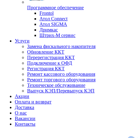
Программное обеспечение
Frontol
Атол Connect
Атол SIGMA
Дримкас
Штрих-М сервис
Услуги
Замена фискального накопителя
Обновление ККТ
Перерегистрация ККТ
Подключение к ОФД
Регистрация ККТ
Ремонт кассового оборудования
Ремонт торгового оборудования
Техническое обслуживание
Выпуск КЭП/Перевыпуск КЭП
Акции
Оплата и возврат
Доставка
О нас
Вакансии
Контакты