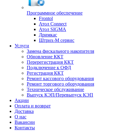
Программное обеспечение
Frontol
Атол Connect
Атол SIGMA
Дримкас
Штрих-М сервис
Услуги
Замена фискального накопителя
Обновление ККТ
Перерегистрация ККТ
Подключение к ОФД
Регистрация ККТ
Ремонт кассового оборудования
Ремонт торгового оборудования
Техническое обслуживание
Выпуск КЭП/Перевыпуск КЭП
Акции
Оплата и возврат
Доставка
О нас
Вакансии
Контакты