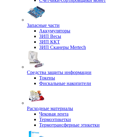
Счетчики-сортировщики монет
Запасные части
Аккумуляторы
ЗИП Весы
ЗИП ККТ
ЗИП Сканеры Mertech
Средства защиты информации
Токены
Фискальные накопители
Расходные материалы
Чековая лента
Термоэтикетки
Термотрансферные этикетки