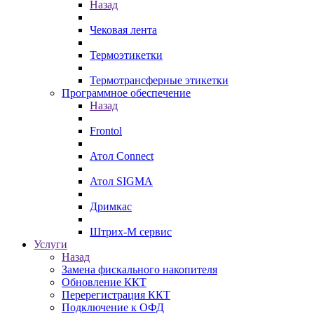
Назад
Чековая лента
Термоэтикетки
Термотрансферные этикетки
Программное обеспечение
Назад
Frontol
Атол Connect
Атол SIGMA
Дримкас
Штрих-М сервис
Услуги
Назад
Замена фискального накопителя
Обновление ККТ
Перерегистрация ККТ
Подключение к ОФД