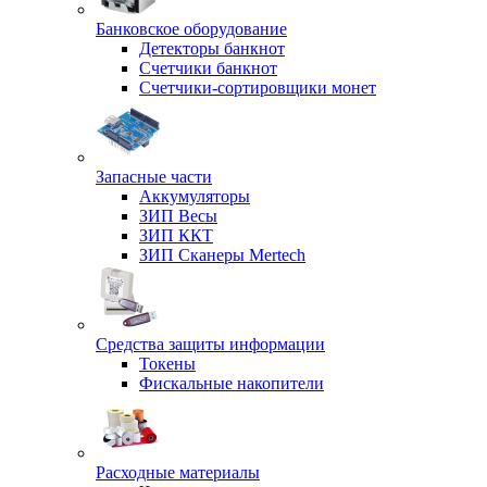
Банковское оборудование
Детекторы банкнот
Счетчики банкнот
Счетчики-сортировщики монет
Запасные части
Аккумуляторы
ЗИП Весы
ЗИП ККТ
ЗИП Сканеры Mertech
Средства защиты информации
Токены
Фискальные накопители
Расходные материалы