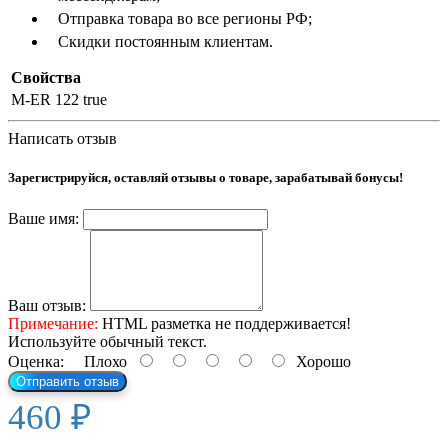
Отправка товара во все регионы РФ;
Скидки постоянным клиентам.
Свойства
M-ER 122
true
Написать отзыв
Зарегистрируйся, оставляй отзывы о товаре, зарабатывай бонусы!
Ваше имя:
Ваш отзыв:
Примечание:
HTML разметка не поддерживается!
Используйте обычный текст.
Оценка:
Плохо
Хорошо
Отправить отзыв
460 ₽