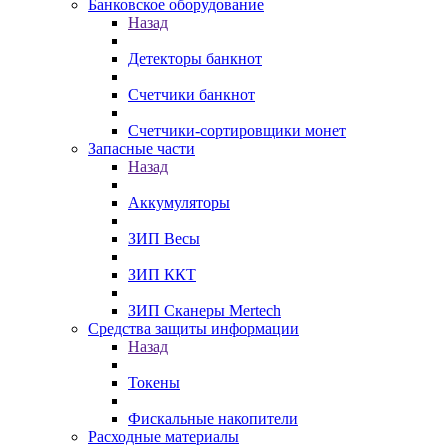
Банковское оборудование
Назад
Детекторы банкнот
Счетчики банкнот
Счетчики-сортировщики монет
Запасные части
Назад
Аккумуляторы
ЗИП Весы
ЗИП ККТ
ЗИП Сканеры Mertech
Средства защиты информации
Назад
Токены
Фискальные накопители
Расходные материалы