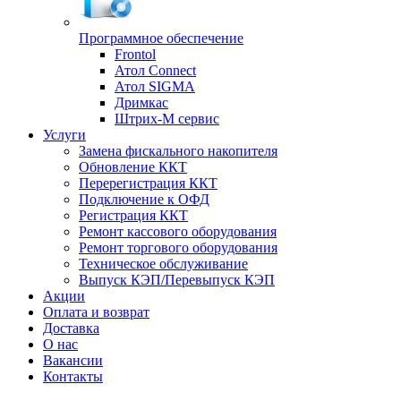
Программное обеспечение
Frontol
Атол Connect
Атол SIGMA
Дримкас
Штрих-М сервис
Услуги
Замена фискального накопителя
Обновление ККТ
Перерегистрация ККТ
Подключение к ОФД
Регистрация ККТ
Ремонт кассового оборудования
Ремонт торгового оборудования
Техническое обслуживание
Выпуск КЭП/Перевыпуск КЭП
Акции
Оплата и возврат
Доставка
О нас
Вакансии
Контакты