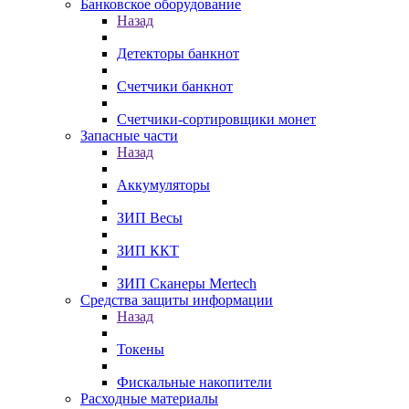
Банковское оборудование
Назад
Детекторы банкнот
Счетчики банкнот
Счетчики-сортировщики монет
Запасные части
Назад
Аккумуляторы
ЗИП Весы
ЗИП ККТ
ЗИП Сканеры Mertech
Средства защиты информации
Назад
Токены
Фискальные накопители
Расходные материалы