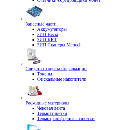
Счетчики-сортировщики монет
Запасные части
Аккумуляторы
ЗИП Весы
ЗИП ККТ
ЗИП Сканеры Mertech
Средства защиты информации
Токены
Фискальные накопители
Расходные материалы
Чековая лента
Термоэтикетки
Термотрансферные этикетки