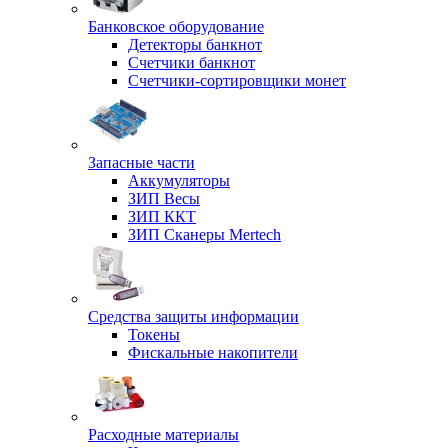
Банковское оборудование
Детекторы банкнот
Счетчики банкнот
Счетчики-сортировщики монет
Запасные части
Аккумуляторы
ЗИП Весы
ЗИП ККТ
ЗИП Сканеры Mertech
Средства защиты информации
Токены
Фискальные накопители
Расходные материалы