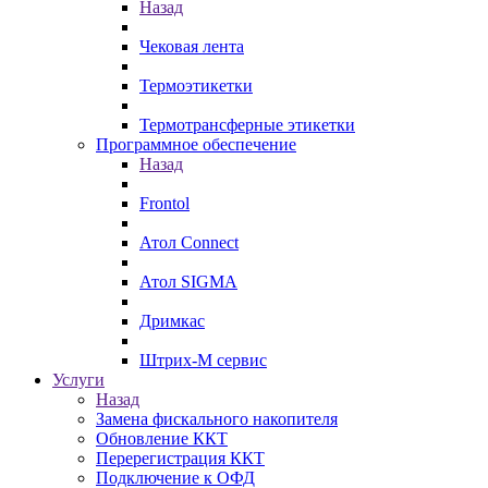
Назад
Чековая лента
Термоэтикетки
Термотрансферные этикетки
Программное обеспечение
Назад
Frontol
Атол Connect
Атол SIGMA
Дримкас
Штрих-М сервис
Услуги
Назад
Замена фискального накопителя
Обновление ККТ
Перерегистрация ККТ
Подключение к ОФД