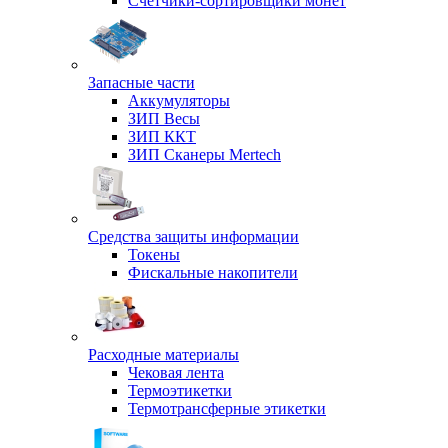
Счетчики-сортировщики монет
Запасные части
Аккумуляторы
ЗИП Весы
ЗИП ККТ
ЗИП Сканеры Mertech
Средства защиты информации
Токены
Фискальные накопители
Расходные материалы
Чековая лента
Термоэтикетки
Термотрансферные этикетки