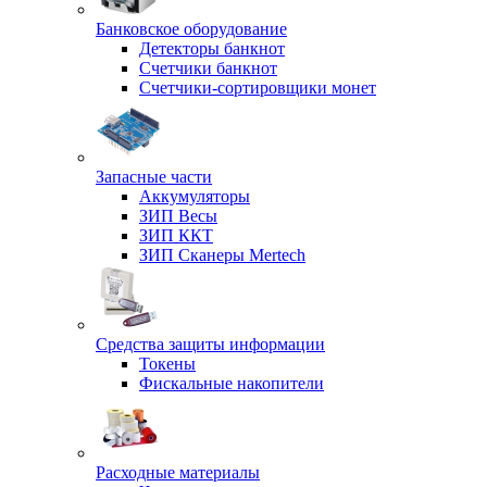
Банковское оборудование
Детекторы банкнот
Счетчики банкнот
Счетчики-сортировщики монет
Запасные части
Аккумуляторы
ЗИП Весы
ЗИП ККТ
ЗИП Сканеры Mertech
Средства защиты информации
Токены
Фискальные накопители
Расходные материалы