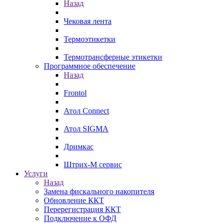
Назад
Чековая лента
Термоэтикетки
Термотрансферные этикетки
Программное обеспечение
Назад
Frontol
Атол Connect
Атол SIGMA
Дримкас
Штрих-М сервис
Услуги
Назад
Замена фискального накопителя
Обновление ККТ
Перерегистрация ККТ
Подключение к ОФД