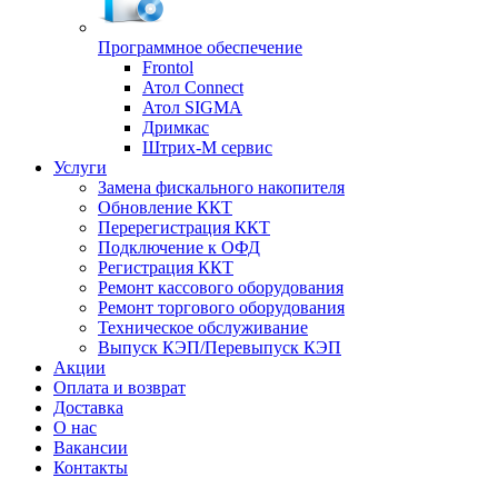
Программное обеспечение
Frontol
Атол Connect
Атол SIGMA
Дримкас
Штрих-М сервис
Услуги
Замена фискального накопителя
Обновление ККТ
Перерегистрация ККТ
Подключение к ОФД
Регистрация ККТ
Ремонт кассового оборудования
Ремонт торгового оборудования
Техническое обслуживание
Выпуск КЭП/Перевыпуск КЭП
Акции
Оплата и возврат
Доставка
О нас
Вакансии
Контакты