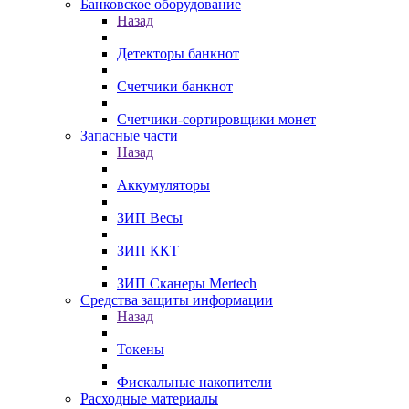
Банковское оборудование
Назад
Детекторы банкнот
Счетчики банкнот
Счетчики-сортировщики монет
Запасные части
Назад
Аккумуляторы
ЗИП Весы
ЗИП ККТ
ЗИП Сканеры Mertech
Средства защиты информации
Назад
Токены
Фискальные накопители
Расходные материалы