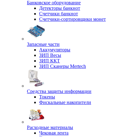
Банковское оборудование
Детекторы банкнот
Счетчики банкнот
Счетчики-сортировщики монет
Запасные части
Аккумуляторы
ЗИП Весы
ЗИП ККТ
ЗИП Сканеры Mertech
Средства защиты информации
Токены
Фискальные накопители
Расходные материалы
Чековая лента