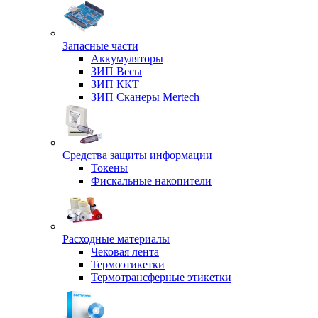
Запасные части
Аккумуляторы
ЗИП Весы
ЗИП ККТ
ЗИП Сканеры Mertech
Средства защиты информации
Токены
Фискальные накопители
Расходные материалы
Чековая лента
Термоэтикетки
Термотрансферные этикетки