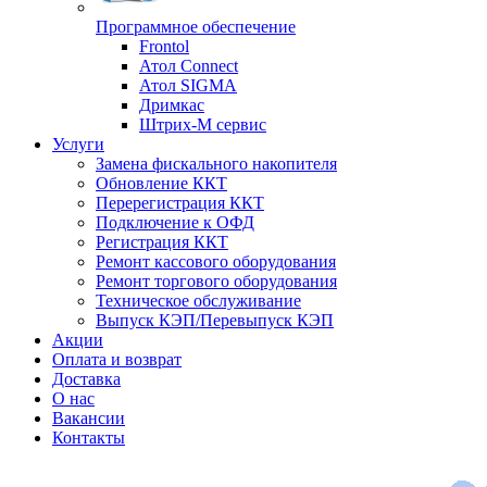
Программное обеспечение
Frontol
Атол Connect
Атол SIGMA
Дримкас
Штрих-М сервис
Услуги
Замена фискального накопителя
Обновление ККТ
Перерегистрация ККТ
Подключение к ОФД
Регистрация ККТ
Ремонт кассового оборудования
Ремонт торгового оборудования
Техническое обслуживание
Выпуск КЭП/Перевыпуск КЭП
Акции
Оплата и возврат
Доставка
О нас
Вакансии
Контакты