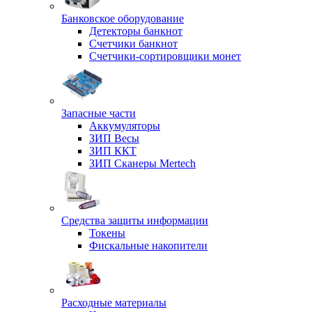
Банковское оборудование
Детекторы банкнот
Счетчики банкнот
Счетчики-сортировщики монет
Запасные части
Аккумуляторы
ЗИП Весы
ЗИП ККТ
ЗИП Сканеры Mertech
Средства защиты информации
Токены
Фискальные накопители
Расходные материалы