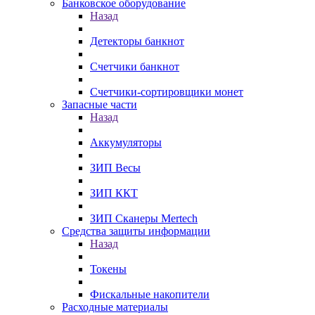
Банковское оборудование
Назад
Детекторы банкнот
Счетчики банкнот
Счетчики-сортировщики монет
Запасные части
Назад
Аккумуляторы
ЗИП Весы
ЗИП ККТ
ЗИП Сканеры Mertech
Средства защиты информации
Назад
Токены
Фискальные накопители
Расходные материалы