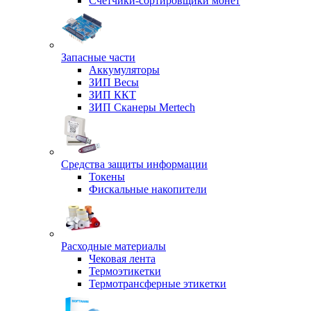
Счетчики-сортировщики монет
Запасные части
Аккумуляторы
ЗИП Весы
ЗИП ККТ
ЗИП Сканеры Mertech
Средства защиты информации
Токены
Фискальные накопители
Расходные материалы
Чековая лента
Термоэтикетки
Термотрансферные этикетки