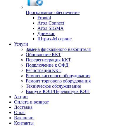
Программное обеспечение
Frontol
Атол Connect
Атол SIGMA
Дримкас
Штрих-М сервис
Услуги
Замена фискального накопителя
Обновление ККТ
Перерегистрация ККТ
Подключение к ОФД
Регистрация ККТ
Ремонт кассового оборудования
Ремонт торгового оборудования
Техническое обслуживание
Выпуск КЭП/Перевыпуск КЭП
Акции
Оплата и возврат
Доставка
О нас
Вакансии
Контакты