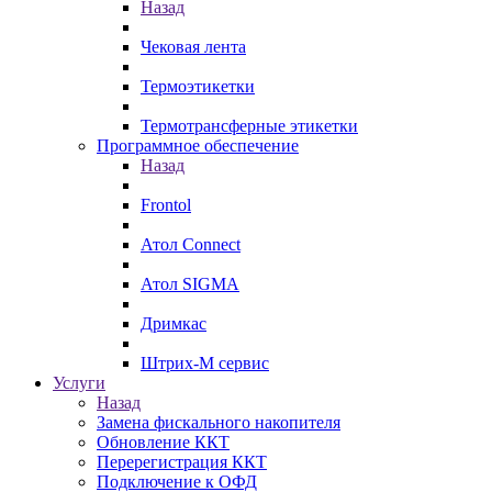
Назад
Чековая лента
Термоэтикетки
Термотрансферные этикетки
Программное обеспечение
Назад
Frontol
Атол Connect
Атол SIGMA
Дримкас
Штрих-М сервис
Услуги
Назад
Замена фискального накопителя
Обновление ККТ
Перерегистрация ККТ
Подключение к ОФД