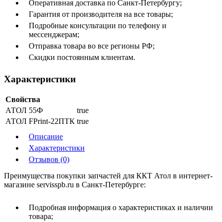
Оперативная доставка по Санкт-Петербургу;
Гарантия от производителя на все товары;
Подробные консультации по телефону и
мессенджерам;
Отправка товара во все регионы РФ;
Скидки постоянным клиентам.
Характеристики
Свойства
АТОЛ 55Ф
true
АТОЛ FPrint-22ПТК
true
Описание
Характеристики
Отзывов (0)
Преимущества покупки запчастей для ККТ Атол в интернет-
магазине servisspb.ru в Санкт-Петербурге:
Подробная информация о характеристиках и наличии
товара;