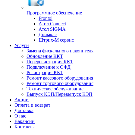
Программное обеспечение
Frontol
Атол Connect
Атол SIGMA
Дримкас
Штрих-М сервис
Услуги
Замена фискального накопителя
Обновление ККТ
Перерегистрация ККТ
Подключение к ОФД
Регистрация ККТ
Ремонт кассового оборудования
Ремонт торгового оборудования
Техническое обслуживание
Выпуск КЭП/Перевыпуск КЭП
Акции
Оплата и возврат
Доставка
О нас
Вакансии
Контакты