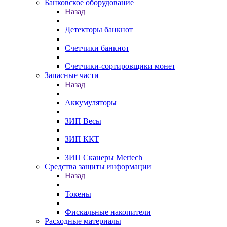
Банковское оборудование
Назад
Детекторы банкнот
Счетчики банкнот
Счетчики-сортировщики монет
Запасные части
Назад
Аккумуляторы
ЗИП Весы
ЗИП ККТ
ЗИП Сканеры Mertech
Средства защиты информации
Назад
Токены
Фискальные накопители
Расходные материалы