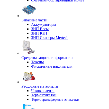
Счетчики-сортировщики монет
Запасные части
Аккумуляторы
ЗИП Весы
ЗИП ККТ
ЗИП Сканеры Mertech
Средства защиты информации
Токены
Фискальные накопители
Расходные материалы
Чековая лента
Термоэтикетки
Термотрансферные этикетки