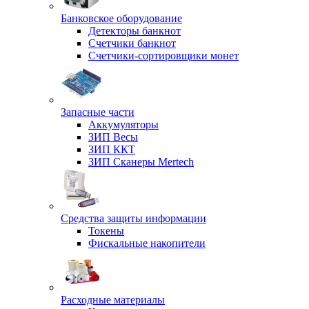
Банковское оборудование
Детекторы банкнот
Счетчики банкнот
Счетчики-сортировщики монет
Запасные части
Аккумуляторы
ЗИП Весы
ЗИП ККТ
ЗИП Сканеры Mertech
Средства защиты информации
Токены
Фискальные накопители
Расходные материалы