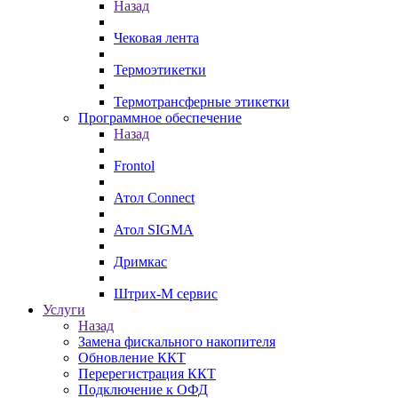
Назад
Чековая лента
Термоэтикетки
Термотрансферные этикетки
Программное обеспечение
Назад
Frontol
Атол Connect
Атол SIGMA
Дримкас
Штрих-М сервис
Услуги
Назад
Замена фискального накопителя
Обновление ККТ
Перерегистрация ККТ
Подключение к ОФД