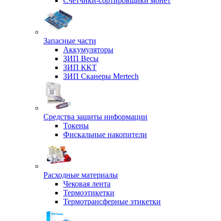
Счетчики-сортировщики монет
Запасные части
Аккумуляторы
ЗИП Весы
ЗИП ККТ
ЗИП Сканеры Mertech
Средства защиты информации
Токены
Фискальные накопители
Расходные материалы
Чековая лента
Термоэтикетки
Термотрансферные этикетки