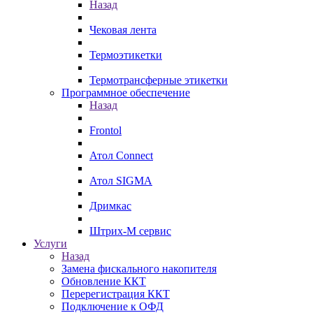
Назад
Чековая лента
Термоэтикетки
Термотрансферные этикетки
Программное обеспечение
Назад
Frontol
Атол Connect
Атол SIGMA
Дримкас
Штрих-М сервис
Услуги
Назад
Замена фискального накопителя
Обновление ККТ
Перерегистрация ККТ
Подключение к ОФД