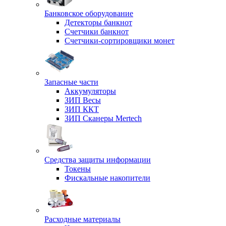
Банковское оборудование
Детекторы банкнот
Счетчики банкнот
Счетчики-сортировщики монет
Запасные части
Аккумуляторы
ЗИП Весы
ЗИП ККТ
ЗИП Сканеры Mertech
Средства защиты информации
Токены
Фискальные накопители
Расходные материалы