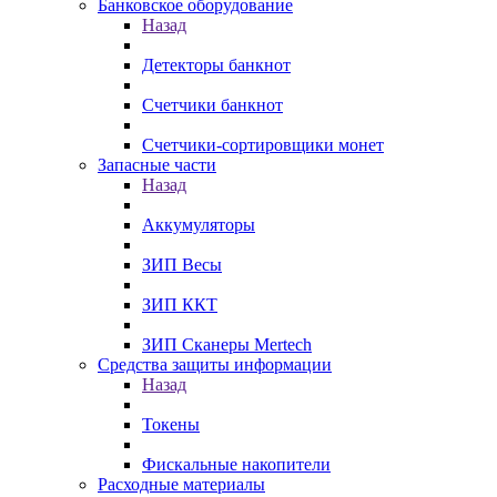
Банковское оборудование
Назад
Детекторы банкнот
Счетчики банкнот
Счетчики-сортировщики монет
Запасные части
Назад
Аккумуляторы
ЗИП Весы
ЗИП ККТ
ЗИП Сканеры Mertech
Средства защиты информации
Назад
Токены
Фискальные накопители
Расходные материалы