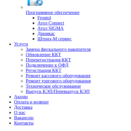
Программное обеспечение
Frontol
Атол Connect
Атол SIGMA
Дримкас
Штрих-М сервис
Услуги
Замена фискального накопителя
Обновление ККТ
Перерегистрация ККТ
Подключение к ОФД
Регистрация ККТ
Ремонт кассового оборудования
Ремонт торгового оборудования
Техническое обслуживание
Выпуск КЭП/Перевыпуск КЭП
Акции
Оплата и возврат
Доставка
О нас
Вакансии
Контакты