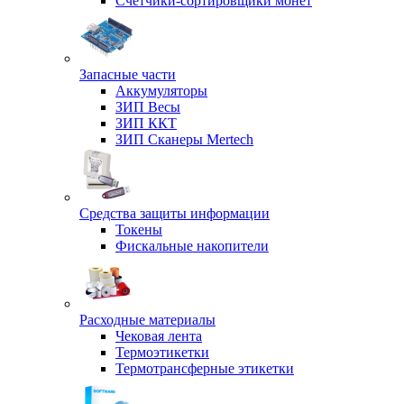
Счетчики-сортировщики монет
Запасные части
Аккумуляторы
ЗИП Весы
ЗИП ККТ
ЗИП Сканеры Mertech
Средства защиты информации
Токены
Фискальные накопители
Расходные материалы
Чековая лента
Термоэтикетки
Термотрансферные этикетки