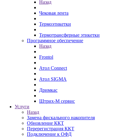
Назад
Чековая лента
Термоэтикетки
Термотрансферные этикетки
Программное обеспечение
Назад
Frontol
Атол Connect
Атол SIGMA
Дримкас
Штрих-М сервис
Услуги
Назад
Замена фискального накопителя
Обновление ККТ
Перерегистрация ККТ
Подключение к ОФД