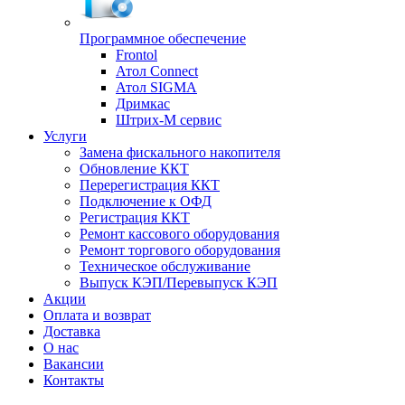
Программное обеспечение
Frontol
Атол Connect
Атол SIGMA
Дримкас
Штрих-М сервис
Услуги
Замена фискального накопителя
Обновление ККТ
Перерегистрация ККТ
Подключение к ОФД
Регистрация ККТ
Ремонт кассового оборудования
Ремонт торгового оборудования
Техническое обслуживание
Выпуск КЭП/Перевыпуск КЭП
Акции
Оплата и возврат
Доставка
О нас
Вакансии
Контакты