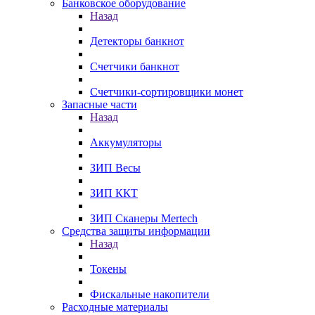
Банковское оборудование
Назад
Детекторы банкнот
Счетчики банкнот
Счетчики-сортировщики монет
Запасные части
Назад
Аккумуляторы
ЗИП Весы
ЗИП ККТ
ЗИП Сканеры Mertech
Средства защиты информации
Назад
Токены
Фискальные накопители
Расходные материалы