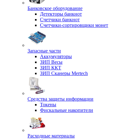
Банковское оборудование
Детекторы банкнот
Счетчики банкнот
Счетчики-сортировщики монет
Запасные части
Аккумуляторы
ЗИП Весы
ЗИП ККТ
ЗИП Сканеры Mertech
Средства защиты информации
Токены
Фискальные накопители
Расходные материалы