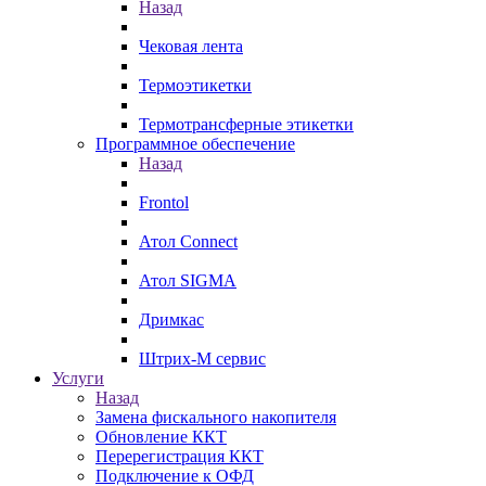
Назад
Чековая лента
Термоэтикетки
Термотрансферные этикетки
Программное обеспечение
Назад
Frontol
Атол Connect
Атол SIGMA
Дримкас
Штрих-М сервис
Услуги
Назад
Замена фискального накопителя
Обновление ККТ
Перерегистрация ККТ
Подключение к ОФД