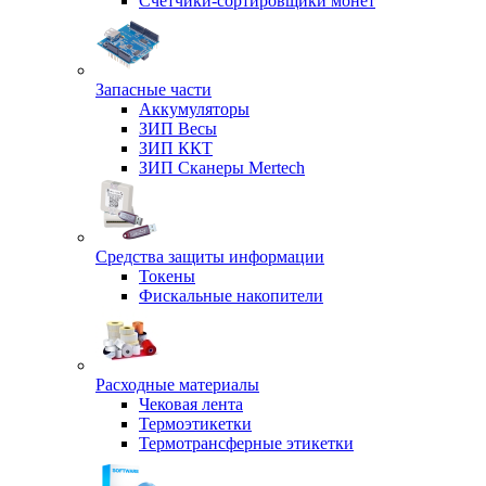
Счетчики-сортировщики монет
Запасные части
Аккумуляторы
ЗИП Весы
ЗИП ККТ
ЗИП Сканеры Mertech
Средства защиты информации
Токены
Фискальные накопители
Расходные материалы
Чековая лента
Термоэтикетки
Термотрансферные этикетки