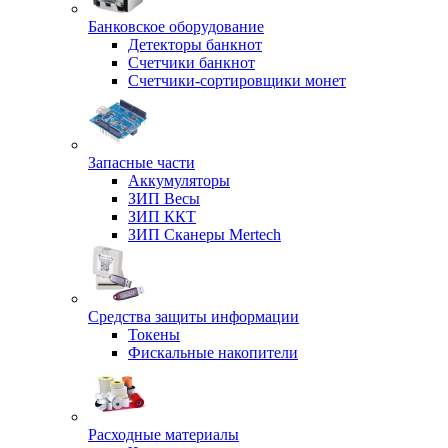
Банковское оборудование
Детекторы банкнот
Счетчики банкнот
Счетчики-сортировщики монет
Запасные части
Аккумуляторы
ЗИП Весы
ЗИП ККТ
ЗИП Сканеры Mertech
Средства защиты информации
Токены
Фискальные накопители
Расходные материалы