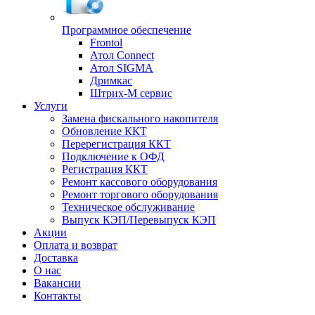
Программное обеспечение
Frontol
Атол Connect
Атол SIGMA
Дримкас
Штрих-М сервис
Услуги
Замена фискального накопителя
Обновление ККТ
Перерегистрация ККТ
Подключение к ОФД
Регистрация ККТ
Ремонт кассового оборудования
Ремонт торгового оборудования
Техническое обслуживание
Выпуск КЭП/Перевыпуск КЭП
Акции
Оплата и возврат
Доставка
О нас
Вакансии
Контакты