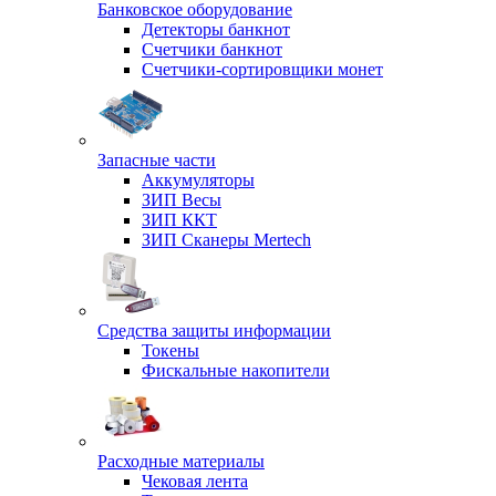
Банковское оборудование
Детекторы банкнот
Счетчики банкнот
Счетчики-сортировщики монет
Запасные части
Аккумуляторы
ЗИП Весы
ЗИП ККТ
ЗИП Сканеры Mertech
Средства защиты информации
Токены
Фискальные накопители
Расходные материалы
Чековая лента