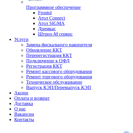
Программное обеспечение
Frontol
Атол Connect
Атол SIGMA
Дримкас
Штрих-М сервис
Услуги
Замена фискального накопителя
Обновление ККТ
Перерегистрация ККТ
Подключение к ОФД
Регистрация ККТ
Ремонт кассового оборудования
Ремонт торгового оборудования
Техническое обслуживание
Выпуск КЭП/Перевыпуск КЭП
Акции
Оплата и возврат
Доставка
О нас
Вакансии
Контакты