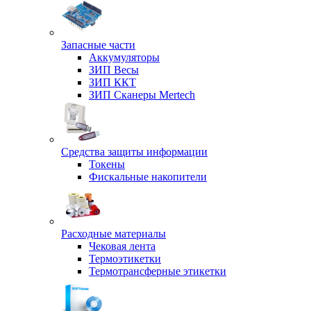
Запасные части
Аккумуляторы
ЗИП Весы
ЗИП ККТ
ЗИП Сканеры Mertech
Средства защиты информации
Токены
Фискальные накопители
Расходные материалы
Чековая лента
Термоэтикетки
Термотрансферные этикетки