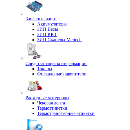
Запасные части
Аккумуляторы
ЗИП Весы
ЗИП ККТ
ЗИП Сканеры Mertech
Средства защиты информации
Токены
Фискальные накопители
Расходные материалы
Чековая лента
Термоэтикетки
Термотрансферные этикетки