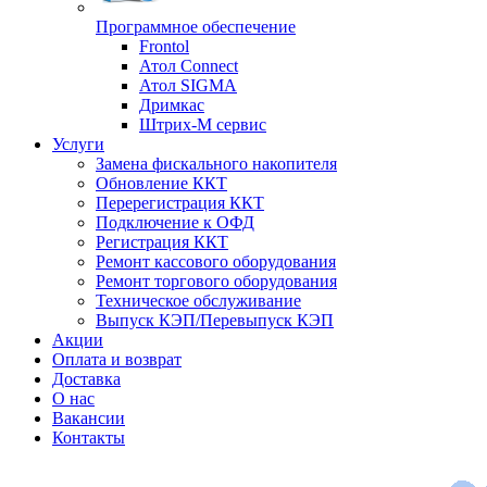
Программное обеспечение
Frontol
Атол Connect
Атол SIGMA
Дримкас
Штрих-М сервис
Услуги
Замена фискального накопителя
Обновление ККТ
Перерегистрация ККТ
Подключение к ОФД
Регистрация ККТ
Ремонт кассового оборудования
Ремонт торгового оборудования
Техническое обслуживание
Выпуск КЭП/Перевыпуск КЭП
Акции
Оплата и возврат
Доставка
О нас
Вакансии
Контакты