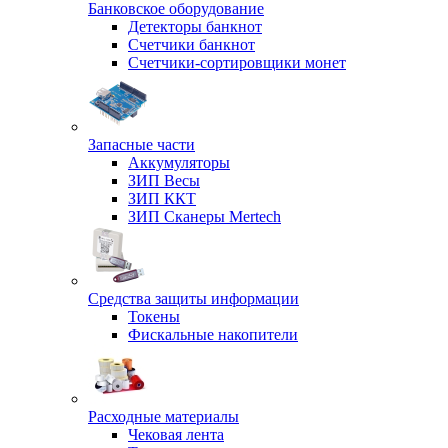
Банковское оборудование
Детекторы банкнот
Счетчики банкнот
Счетчики-сортировщики монет
Запасные части
Аккумуляторы
ЗИП Весы
ЗИП ККТ
ЗИП Сканеры Mertech
Средства защиты информации
Токены
Фискальные накопители
Расходные материалы
Чековая лента