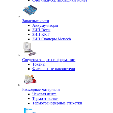
Счетчики-сортировщики монет
Запасные части
Аккумуляторы
ЗИП Весы
ЗИП ККТ
ЗИП Сканеры Mertech
Средства защиты информации
Токены
Фискальные накопители
Расходные материалы
Чековая лента
Термоэтикетки
Термотрансферные этикетки