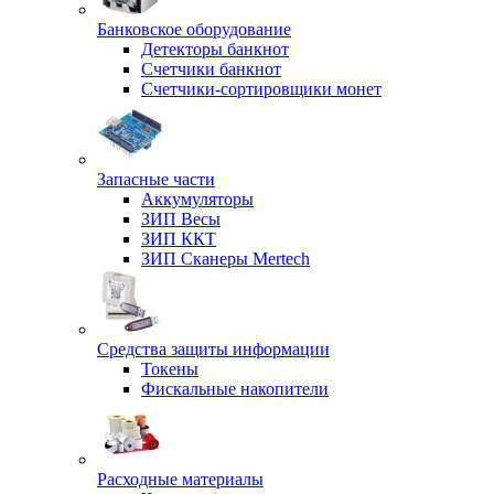
Банковское оборудование
Детекторы банкнот
Счетчики банкнот
Счетчики-сортировщики монет
Запасные части
Аккумуляторы
ЗИП Весы
ЗИП ККТ
ЗИП Сканеры Mertech
Средства защиты информации
Токены
Фискальные накопители
Расходные материалы