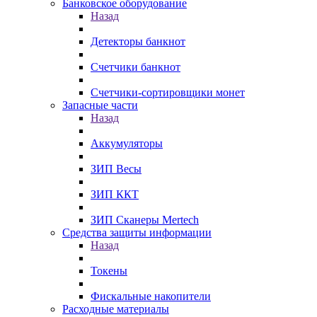
Банковское оборудование
Назад
Детекторы банкнот
Счетчики банкнот
Счетчики-сортировщики монет
Запасные части
Назад
Аккумуляторы
ЗИП Весы
ЗИП ККТ
ЗИП Сканеры Mertech
Средства защиты информации
Назад
Токены
Фискальные накопители
Расходные материалы