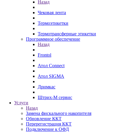
Назад
Чековая лента
Термоэтикетки
Термотрансферные этикетки
Программное обеспечение
Назад
Frontol
Атол Connect
Атол SIGMA
Дримкас
Штрих-М сервис
Услуги
Назад
Замена фискального накопителя
Обновление ККТ
Перерегистрация ККТ
Подключение к ОФД