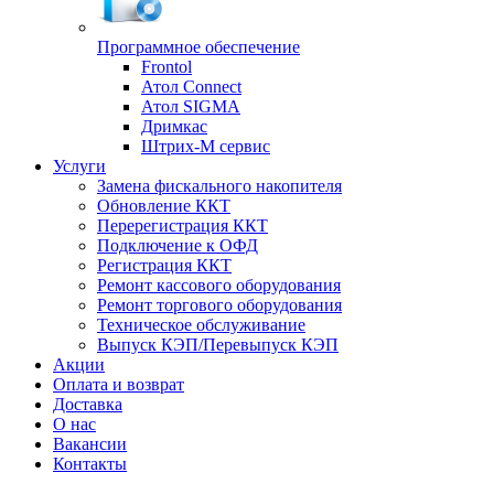
Программное обеспечение
Frontol
Атол Connect
Атол SIGMA
Дримкас
Штрих-М сервис
Услуги
Замена фискального накопителя
Обновление ККТ
Перерегистрация ККТ
Подключение к ОФД
Регистрация ККТ
Ремонт кассового оборудования
Ремонт торгового оборудования
Техническое обслуживание
Выпуск КЭП/Перевыпуск КЭП
Акции
Оплата и возврат
Доставка
О нас
Вакансии
Контакты