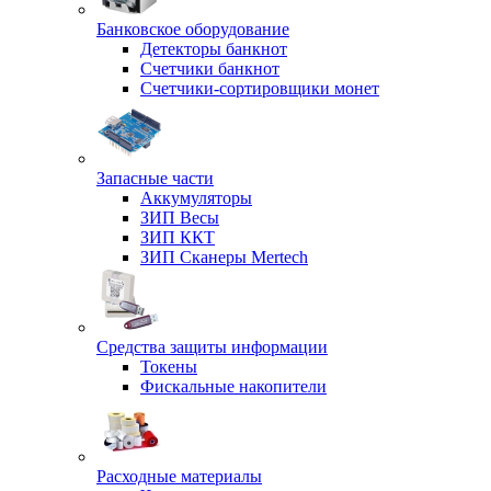
Банковское оборудование
Детекторы банкнот
Счетчики банкнот
Счетчики-сортировщики монет
Запасные части
Аккумуляторы
ЗИП Весы
ЗИП ККТ
ЗИП Сканеры Mertech
Средства защиты информации
Токены
Фискальные накопители
Расходные материалы