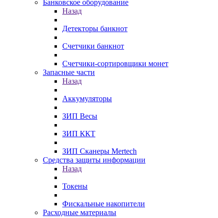
Банковское оборудование
Назад
Детекторы банкнот
Счетчики банкнот
Счетчики-сортировщики монет
Запасные части
Назад
Аккумуляторы
ЗИП Весы
ЗИП ККТ
ЗИП Сканеры Mertech
Средства защиты информации
Назад
Токены
Фискальные накопители
Расходные материалы