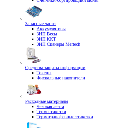
Счетчики-сортировщики монет
Запасные части
Аккумуляторы
ЗИП Весы
ЗИП ККТ
ЗИП Сканеры Mertech
Средства защиты информации
Токены
Фискальные накопители
Расходные материалы
Чековая лента
Термоэтикетки
Термотрансферные этикетки