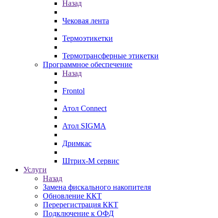
Назад
Чековая лента
Термоэтикетки
Термотрансферные этикетки
Программное обеспечение
Назад
Frontol
Атол Connect
Атол SIGMA
Дримкас
Штрих-М сервис
Услуги
Назад
Замена фискального накопителя
Обновление ККТ
Перерегистрация ККТ
Подключение к ОФД