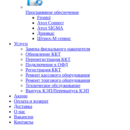
Программное обеспечение
Frontol
Атол Connect
Атол SIGMA
Дримкас
Штрих-М сервис
Услуги
Замена фискального накопителя
Обновление ККТ
Перерегистрация ККТ
Подключение к ОФД
Регистрация ККТ
Ремонт кассового оборудования
Ремонт торгового оборудования
Техническое обслуживание
Выпуск КЭП/Перевыпуск КЭП
Акции
Оплата и возврат
Доставка
О нас
Вакансии
Контакты