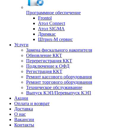
Программное обеспечение
Frontol
Атол Connect
Атол SIGMA
Дримкас
Штрих-М сервис
Услуги
Замена фискального накопителя
Обновление ККТ
Перерегистрация ККТ
Подключение к ОФД
Регистрация ККТ
Ремонт кассового оборудования
Ремонт торгового оборудования
Техническое обслуживание
Выпуск КЭП/Перевыпуск КЭП
Акции
Оплата и возврат
Доставка
О нас
Вакансии
Контакты