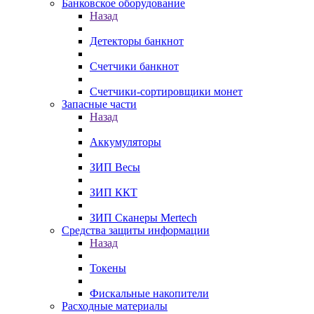
Банковское оборудование
Назад
Детекторы банкнот
Счетчики банкнот
Счетчики-сортировщики монет
Запасные части
Назад
Аккумуляторы
ЗИП Весы
ЗИП ККТ
ЗИП Сканеры Mertech
Средства защиты информации
Назад
Токены
Фискальные накопители
Расходные материалы