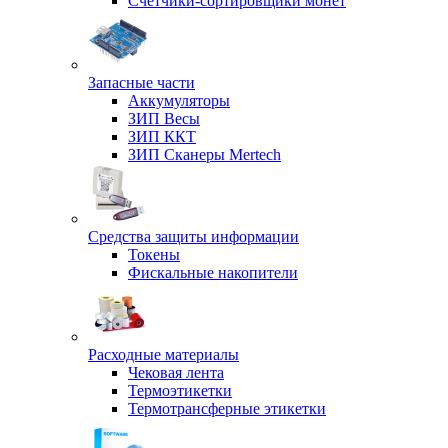
Счетчики-сортировщики монет
Запасные части
Аккумуляторы
ЗИП Весы
ЗИП ККТ
ЗИП Сканеры Mertech
Средства защиты информации
Токены
Фискальные накопители
Расходные материалы
Чековая лента
Термоэтикетки
Термотрансферные этикетки