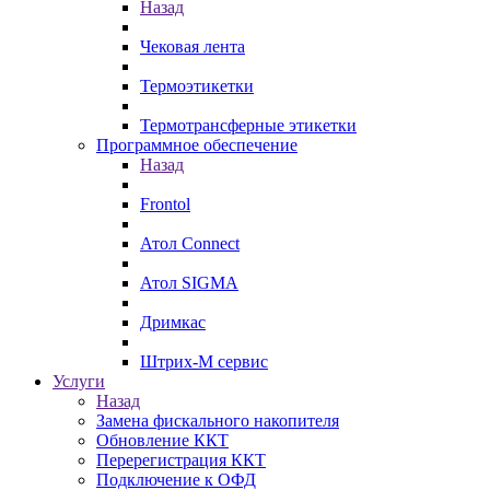
Назад
Чековая лента
Термоэтикетки
Термотрансферные этикетки
Программное обеспечение
Назад
Frontol
Атол Connect
Атол SIGMA
Дримкас
Штрих-М сервис
Услуги
Назад
Замена фискального накопителя
Обновление ККТ
Перерегистрация ККТ
Подключение к ОФД