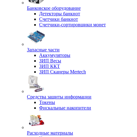
Банковское оборудование
Детекторы банкнот
Счетчики банкнот
Счетчики-сортировщики монет
Запасные части
Аккумуляторы
ЗИП Весы
ЗИП ККТ
ЗИП Сканеры Mertech
Средства защиты информации
Токены
Фискальные накопители
Расходные материалы