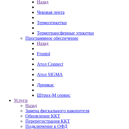
Назад
Чековая лента
Термоэтикетки
Термотрансферные этикетки
Программное обеспечение
Назад
Frontol
Атол Connect
Атол SIGMA
Дримкас
Штрих-М сервис
Услуги
Назад
Замена фискального накопителя
Обновление ККТ
Перерегистрация ККТ
Подключение к ОФД