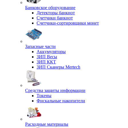
Банковское оборудование
Детекторы банкнот
Счетчики банкнот
Счетчики-сортировщики монет
Запасные части
Аккумуляторы
ЗИП Весы
ЗИП ККТ
ЗИП Сканеры Mertech
Средства защиты информации
Токены
Фискальные накопители
Расходные материалы