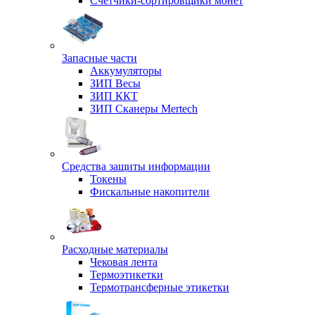
Счетчики-сортировщики монет
Запасные части
Аккумуляторы
ЗИП Весы
ЗИП ККТ
ЗИП Сканеры Mertech
Средства защиты информации
Токены
Фискальные накопители
Расходные материалы
Чековая лента
Термоэтикетки
Термотрансферные этикетки