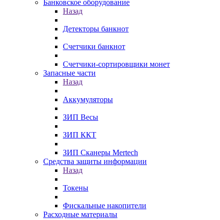
Банковское оборудование
Назад
Детекторы банкнот
Счетчики банкнот
Счетчики-сортировщики монет
Запасные части
Назад
Аккумуляторы
ЗИП Весы
ЗИП ККТ
ЗИП Сканеры Mertech
Средства защиты информации
Назад
Токены
Фискальные накопители
Расходные материалы