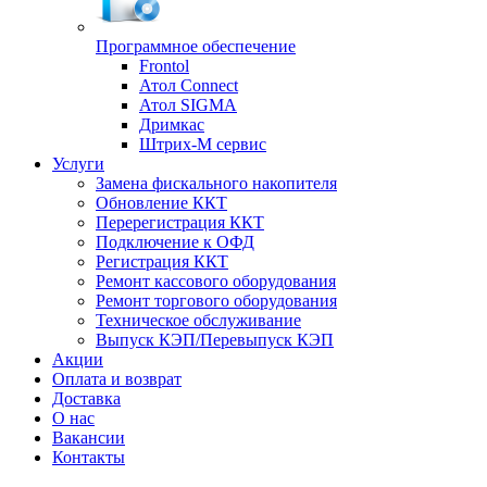
Программное обеспечение
Frontol
Атол Connect
Атол SIGMA
Дримкас
Штрих-М сервис
Услуги
Замена фискального накопителя
Обновление ККТ
Перерегистрация ККТ
Подключение к ОФД
Регистрация ККТ
Ремонт кассового оборудования
Ремонт торгового оборудования
Техническое обслуживание
Выпуск КЭП/Перевыпуск КЭП
Акции
Оплата и возврат
Доставка
О нас
Вакансии
Контакты