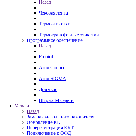
Назад
Чековая лента
Термоэтикетки
Термотрансферные этикетки
Программное обеспечение
Назад
Frontol
Атол Connect
Атол SIGMA
Дримкас
Штрих-М сервис
Услуги
Назад
Замена фискального накопителя
Обновление ККТ
Перерегистрация ККТ
Подключение к ОФД