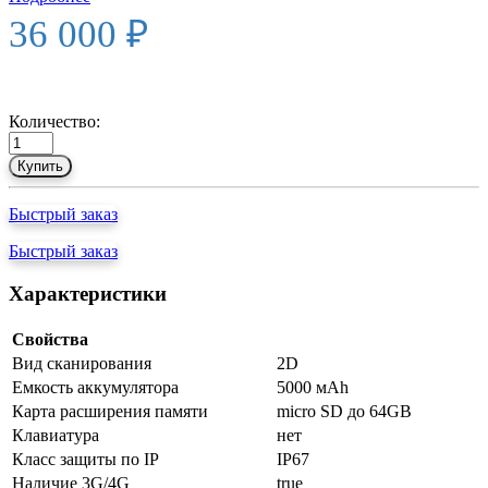
36 000 ₽
Количество:
Купить
Быстрый заказ
Быстрый заказ
Характеристики
Свойства
Вид сканирования
2D
Емкость аккумулятора
5000 мАh
Карта расширения памяти
micro SD до 64GB
Клавиатура
нет
Класс защиты по IP
IP67
Наличие 3G/4G
true