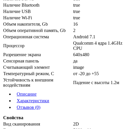
Наличие Bluetooth
true
Наличие USB
true
Наличие Wi-Fi
true
Объем накопителя, Gb
16
Объем оперативной память, Gb
2
Операционная система
Android 7.1
Qualcomm 4 ядра 1.4GHz
Процессор
CPU
Разрешение экрана
640х480
Сенсорная панель
да
Считывающий элемент
image
Температурный режим, С
от -20 до +55
Устойчивость к внешним
Падение с высоты 1.2м
воздействиям
Описание
Характеристики
Отзывов (0)
Свойства
Вид сканирования
2D