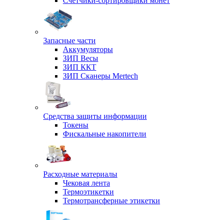
Счетчики-сортировщики монет
Запасные части
Аккумуляторы
ЗИП Весы
ЗИП ККТ
ЗИП Сканеры Mertech
Средства защиты информации
Токены
Фискальные накопители
Расходные материалы
Чековая лента
Термоэтикетки
Термотрансферные этикетки