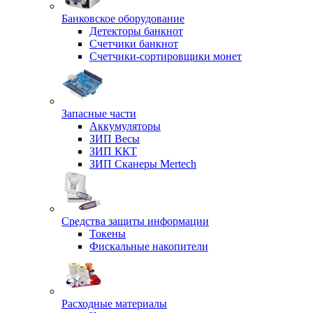
Банковское оборудование
Детекторы банкнот
Счетчики банкнот
Счетчики-сортировщики монет
Запасные части
Аккумуляторы
ЗИП Весы
ЗИП ККТ
ЗИП Сканеры Mertech
Средства защиты информации
Токены
Фискальные накопители
Расходные материалы