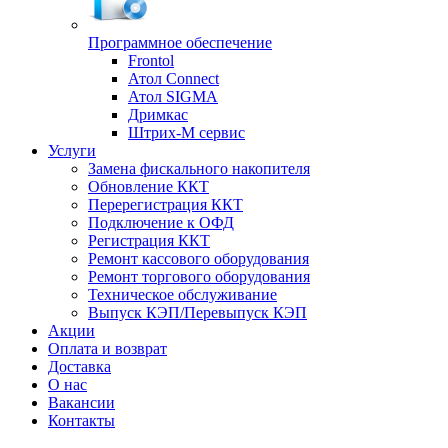
Программное обеспечение
Frontol
Атол Connect
Атол SIGMA
Дримкас
Штрих-М сервис
Услуги
Замена фискального накопителя
Обновление ККТ
Перерегистрация ККТ
Подключение к ОФД
Регистрация ККТ
Ремонт кассового оборудования
Ремонт торгового оборудования
Техническое обслуживание
Выпуск КЭП/Перевыпуск КЭП
Акции
Оплата и возврат
Доставка
О нас
Вакансии
Контакты