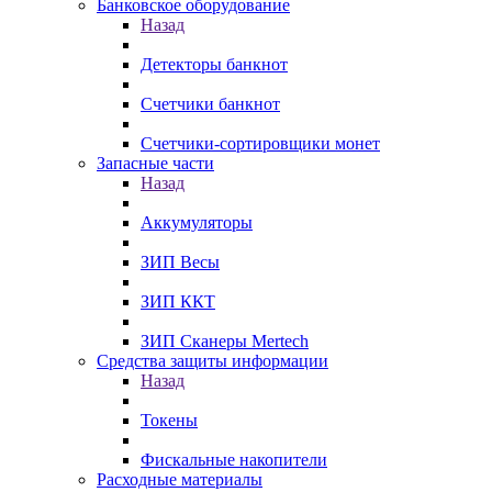
Банковское оборудование
Назад
Детекторы банкнот
Счетчики банкнот
Счетчики-сортировщики монет
Запасные части
Назад
Аккумуляторы
ЗИП Весы
ЗИП ККТ
ЗИП Сканеры Mertech
Средства защиты информации
Назад
Токены
Фискальные накопители
Расходные материалы