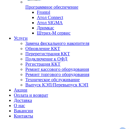
Программное обеспечение
Frontol
Атол Connect
Атол SIGMA
Дримкас
Штрих-М сервис
Услуги
Замена фискального накопителя
Обновление ККТ
Перерегистрация ККТ
Подключение к ОФД
Регистрация ККТ
Ремонт кассового оборудования
Ремонт торгового оборудования
Техническое обслуживание
Выпуск КЭП/Перевыпуск КЭП
Акции
Оплата и возврат
Доставка
О нас
Вакансии
Контакты