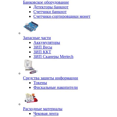
Банковское оборудование
Детекторы банкнот
Счетчики банкнот
Счетчики-сортировщики монет
Запасные части
Аккумуляторы
ЗИП Весы
ЗИП ККТ
ЗИП Сканеры Mertech
Средства защиты информации
Токены
Фискальные накопители
Расходные материалы
Чековая лента