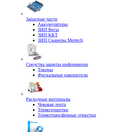
Запасные части
Аккумуляторы
ЗИП Весы
ЗИП ККТ
ЗИП Сканеры Mertech
Средства защиты информации
Токены
Фискальные накопители
Расходные материалы
Чековая лента
Термоэтикетки
Термотрансферные этикетки