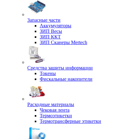
Запасные части
Аккумуляторы
ЗИП Весы
ЗИП ККТ
ЗИП Сканеры Mertech
Средства защиты информации
Токены
Фискальные накопители
Расходные материалы
Чековая лента
Термоэтикетки
Термотрансферные этикетки