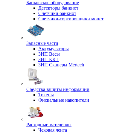
Банковское оборудование
Детекторы банкнот
Счетчики банкнот
Счетчики-сортировщики монет
Запасные части
Аккумуляторы
ЗИП Весы
ЗИП ККТ
ЗИП Сканеры Mertech
Средства защиты информации
Токены
Фискальные накопители
Расходные материалы
Чековая лента