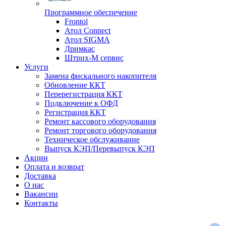
Программное обеспечение
Frontol
Атол Connect
Атол SIGMA
Дримкас
Штрих-М сервис
Услуги
Замена фискального накопителя
Обновление ККТ
Перерегистрация ККТ
Подключение к ОФД
Регистрация ККТ
Ремонт кассового оборудования
Ремонт торгового оборудования
Техническое обслуживание
Выпуск КЭП/Перевыпуск КЭП
Акции
Оплата и возврат
Доставка
О нас
Вакансии
Контакты