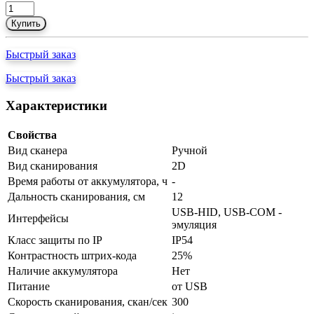
Купить
Быстрый заказ
Быстрый заказ
Характеристики
Свойства
Вид сканера
Ручной
Вид сканирования
2D
Время работы от аккумулятора, ч
-
Дальность сканирования, см
12
USB-HID, USB-COM -
Интерфейсы
эмуляция
Класс защиты по IP
IP54
Контрастность штрих-кода
25%
Наличие аккумулятора
Нет
Питание
от USB
Скорость сканирования, скан/сек
300