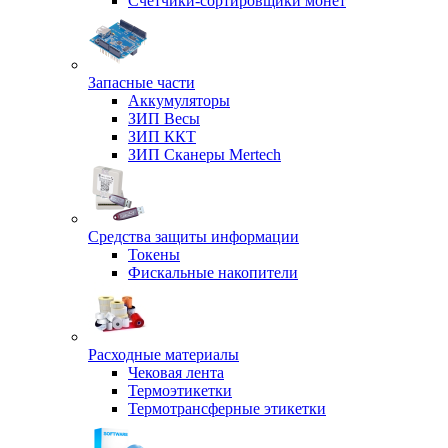
Счетчики-сортировщики монет
Запасные части
Аккумуляторы
ЗИП Весы
ЗИП ККТ
ЗИП Сканеры Mertech
Средства защиты информации
Токены
Фискальные накопители
Расходные материалы
Чековая лента
Термоэтикетки
Термотрансферные этикетки