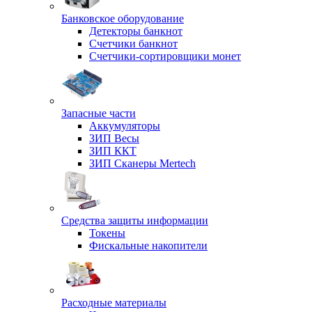
Банковское оборудование
Детекторы банкнот
Счетчики банкнот
Счетчики-сортировщики монет
Запасные части
Аккумуляторы
ЗИП Весы
ЗИП ККТ
ЗИП Сканеры Mertech
Средства защиты информации
Токены
Фискальные накопители
Расходные материалы