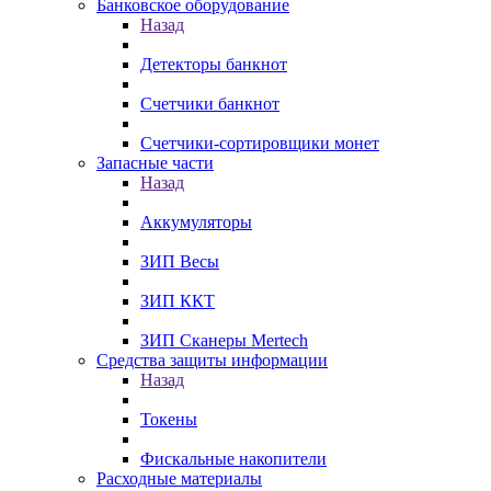
Банковское оборудование
Назад
Детекторы банкнот
Счетчики банкнот
Счетчики-сортировщики монет
Запасные части
Назад
Аккумуляторы
ЗИП Весы
ЗИП ККТ
ЗИП Сканеры Mertech
Средства защиты информации
Назад
Токены
Фискальные накопители
Расходные материалы