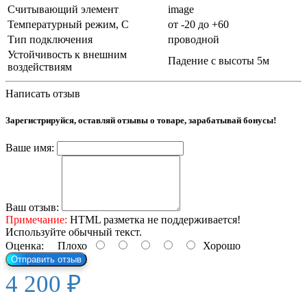
Считывающий элемент
image
Температурный режим, С
от -20 до +60
Тип подключения
проводной
Устойчивость к внешним
Падение с высоты 5м
воздействиям
Написать отзыв
Зарегистрируйся, оставляй отзывы о товаре, зарабатывай бонусы!
Ваше имя:
Ваш отзыв:
Примечание:
HTML разметка не поддерживается!
Используйте обычный текст.
Оценка:
Плохо
Хорошо
Отправить отзыв
4 200 ₽