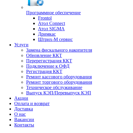
Программное обеспечение
Frontol
Атол Connect
Атол SIGMA
Дримкас
Штрих-М сервис
Услуги
Замена фискального накопителя
Обновление ККТ
Перерегистрация ККТ
Подключение к ОФД
Регистрация ККТ
Ремонт кассового оборудования
Ремонт торгового оборудования
Техническое обслуживание
Выпуск КЭП/Перевыпуск КЭП
Акции
Оплата и возврат
Доставка
О нас
Вакансии
Контакты