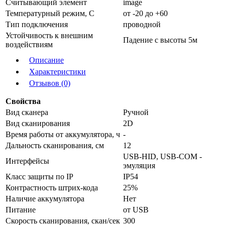
Считывающий элемент
image
Температурный режим, С
от -20 до +60
Тип подключения
проводной
Устойчивость к внешним
Падение с высоты 5м
воздействиям
Описание
Характеристики
Отзывов (0)
Свойства
Вид сканера
Ручной
Вид сканирования
2D
Время работы от аккумулятора, ч
-
Дальность сканирования, см
12
USB-HID, USB-COM -
Интерфейсы
эмуляция
Класс защиты по IP
IP54
Контрастность штрих-кода
25%
Наличие аккумулятора
Нет
Питание
от USB
Скорость сканирования, скан/сек
300