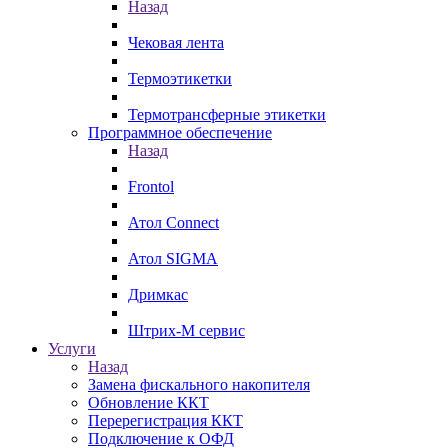
Назад
Чековая лента
Термоэтикетки
Термотрансферные этикетки
Программное обеспечение
Назад
Frontol
Атол Connect
Атол SIGMA
Дримкас
Штрих-М сервис
Услуги
Назад
Замена фискального накопителя
Обновление ККТ
Перерегистрация ККТ
Подключение к ОФД