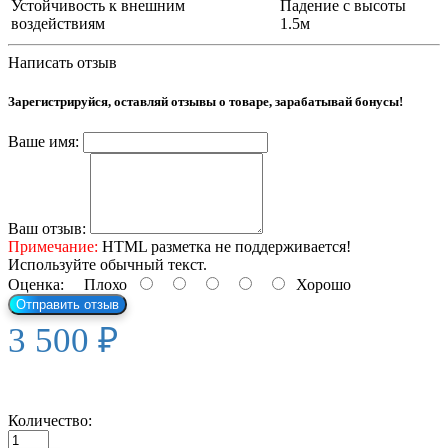
Устойчивость к внешним
Падение с высоты
воздействиям
1.5м
Написать отзыв
Зарегистрируйся, оставляй отзывы о товаре, зарабатывай бонусы!
Ваше имя:
Ваш отзыв:
Примечание:
HTML разметка не поддерживается!
Используйте обычный текст.
Оценка:
Плохо
Хорошо
Отправить отзыв
3 500 ₽
Количество: