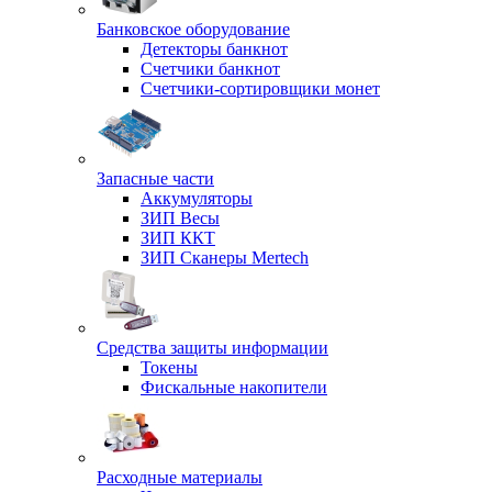
Банковское оборудование
Детекторы банкнот
Счетчики банкнот
Счетчики-сортировщики монет
Запасные части
Аккумуляторы
ЗИП Весы
ЗИП ККТ
ЗИП Сканеры Mertech
Средства защиты информации
Токены
Фискальные накопители
Расходные материалы