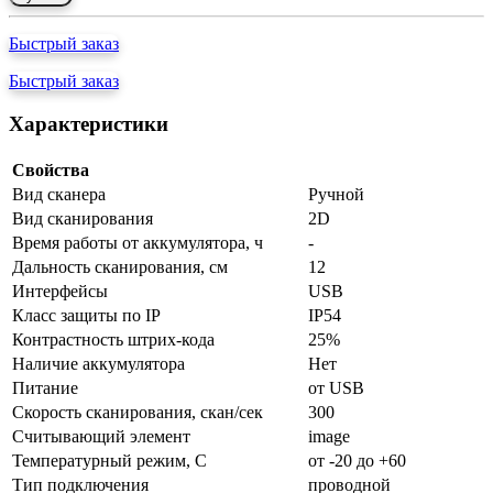
Быстрый заказ
Быстрый заказ
Характеристики
Свойства
Вид сканера
Ручной
Вид сканирования
2D
Время работы от аккумулятора, ч
-
Дальность сканирования, см
12
Интерфейсы
USB
Класс защиты по IP
IP54
Контрастность штрих-кода
25%
Наличие аккумулятора
Нет
Питание
от USB
Скорость сканирования, скан/сек
300
Считывающий элемент
image
Температурный режим, С
от -20 до +60
Тип подключения
проводной