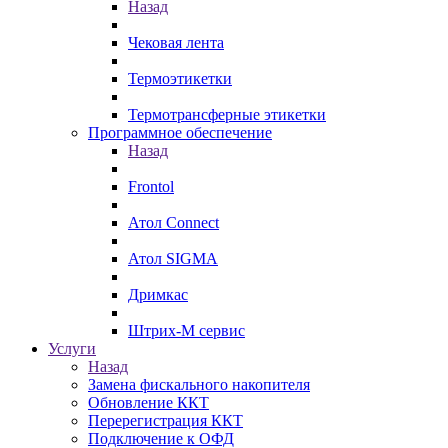
Назад
Чековая лента
Термоэтикетки
Термотрансферные этикетки
Программное обеспечение
Назад
Frontol
Атол Connect
Атол SIGMA
Дримкас
Штрих-М сервис
Услуги
Назад
Замена фискального накопителя
Обновление ККТ
Перерегистрация ККТ
Подключение к ОФД