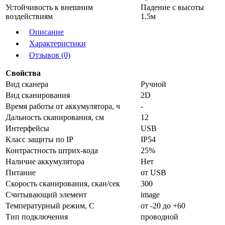
Устойчивость к внешним
Падение с высоты
воздействиям
1.5м
Описание
Характеристики
Отзывов (0)
Свойства
Вид сканера
Ручной
Вид сканирования
2D
Время работы от аккумулятора, ч
-
Дальность сканирования, см
12
Интерфейсы
USB
Класс защиты по IP
IP54
Контрастность штрих-кода
25%
Наличие аккумулятора
Нет
Питание
от USB
Скорость сканирования, скан/сек
300
Считывающий элемент
image
Температурный режим, С
от -20 до +60
Тип подключения
проводной