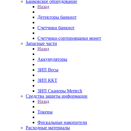
Банковское оборудование
Назад
Детекторы банкнот
Счетчики банкнот
Счетчики-сортировщики монет
Запасные части
Назад
Аккумуляторы
ЗИП Весы
ЗИП ККТ
ЗИП Сканеры Mertech
Средства защиты информации
Назад
Токены
Фискальные накопители
Расходные материалы