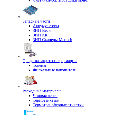
Счетчики-сортировщики монет
Запасные части
Аккумуляторы
ЗИП Весы
ЗИП ККТ
ЗИП Сканеры Mertech
Средства защиты информации
Токены
Фискальные накопители
Расходные материалы
Чековая лента
Термоэтикетки
Термотрансферные этикетки