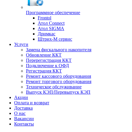
Программное обеспечение
Frontol
Атол Connect
Атол SIGMA
Дримкас
Штрих-М сервис
Услуги
Замена фискального накопителя
Обновление ККТ
Перерегистрация ККТ
Подключение к ОФД
Регистрация ККТ
Ремонт кассового оборудования
Ремонт торгового оборудования
Техническое обслуживание
Выпуск КЭП/Перевыпуск КЭП
Акции
Оплата и возврат
Доставка
О нас
Вакансии
Контакты