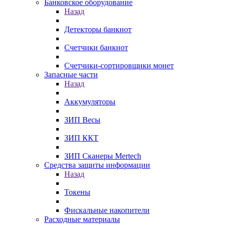
Банковское оборудование
Назад
Детекторы банкнот
Счетчики банкнот
Счетчики-сортировщики монет
Запасные части
Назад
Аккумуляторы
ЗИП Весы
ЗИП ККТ
ЗИП Сканеры Mertech
Средства защиты информации
Назад
Токены
Фискальные накопители
Расходные материалы