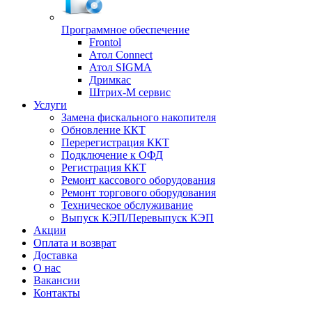
Программное обеспечение
Frontol
Атол Connect
Атол SIGMA
Дримкас
Штрих-М сервис
Услуги
Замена фискального накопителя
Обновление ККТ
Перерегистрация ККТ
Подключение к ОФД
Регистрация ККТ
Ремонт кассового оборудования
Ремонт торгового оборудования
Техническое обслуживание
Выпуск КЭП/Перевыпуск КЭП
Акции
Оплата и возврат
Доставка
О нас
Вакансии
Контакты