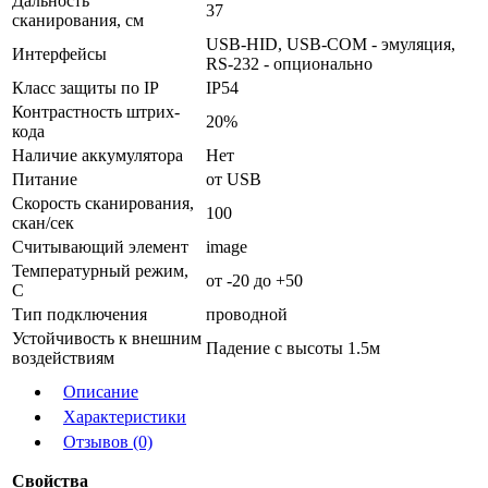
Дальность
37
сканирования, см
USB-HID, USB-COM - эмуляция,
Интерфейсы
RS-232 - опционально
Класс защиты по IP
IP54
Контрастность штрих-
20%
кода
Наличие аккумулятора
Нет
Питание
от USB
Скорость сканирования,
100
скан/сек
Считывающий элемент
image
Температурный режим,
от -20 до +50
С
Тип подключения
проводной
Устойчивость к внешним
Падение с высоты 1.5м
воздействиям
Описание
Характеристики
Отзывов (0)
Свойства