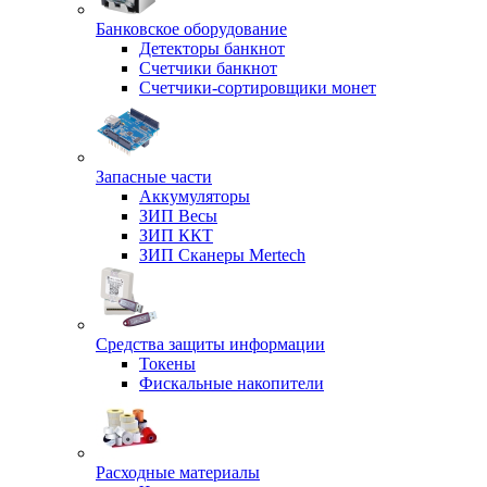
Банковское оборудование
Детекторы банкнот
Счетчики банкнот
Счетчики-сортировщики монет
Запасные части
Аккумуляторы
ЗИП Весы
ЗИП ККТ
ЗИП Сканеры Mertech
Средства защиты информации
Токены
Фискальные накопители
Расходные материалы