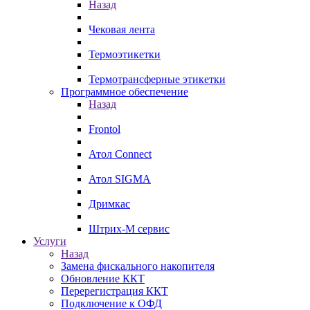
Назад
Чековая лента
Термоэтикетки
Термотрансферные этикетки
Программное обеспечение
Назад
Frontol
Атол Connect
Атол SIGMA
Дримкас
Штрих-М сервис
Услуги
Назад
Замена фискального накопителя
Обновление ККТ
Перерегистрация ККТ
Подключение к ОФД