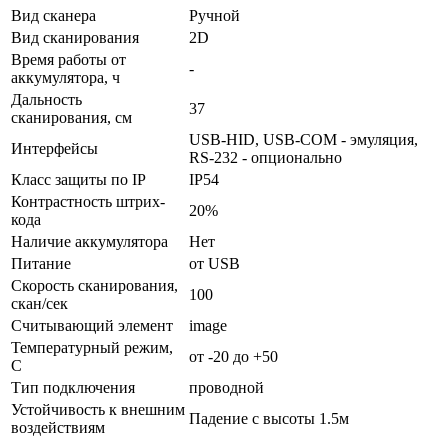
Вид сканера
Ручной
Вид сканирования
2D
Время работы от
-
аккумулятора, ч
Дальность
37
сканирования, см
USB-HID, USB-COM - эмуляция,
Интерфейсы
RS-232 - опционально
Класс защиты по IP
IP54
Контрастность штрих-
20%
кода
Наличие аккумулятора
Нет
Питание
от USB
Скорость сканирования,
100
скан/сек
Считывающий элемент
image
Температурный режим,
от -20 до +50
С
Тип подключения
проводной
Устойчивость к внешним
Падение с высоты 1.5м
воздействиям