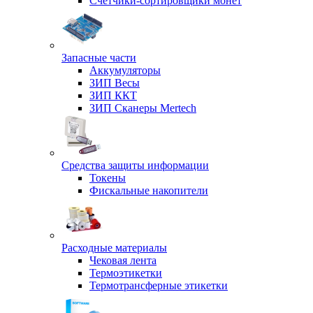
Счетчики-сортировщики монет
Запасные части
Аккумуляторы
ЗИП Весы
ЗИП ККТ
ЗИП Сканеры Mertech
Средства защиты информации
Токены
Фискальные накопители
Расходные материалы
Чековая лента
Термоэтикетки
Термотрансферные этикетки