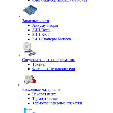
Счетчики-сортировщики монет
Запасные части
Аккумуляторы
ЗИП Весы
ЗИП ККТ
ЗИП Сканеры Mertech
Средства защиты информации
Токены
Фискальные накопители
Расходные материалы
Чековая лента
Термоэтикетки
Термотрансферные этикетки