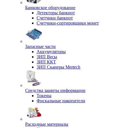
Банковское оборудование
Детекторы банкнот
Счетчики банкнот
Счетчики-сортировщики монет
Запасные части
Аккумуляторы
ЗИП Весы
ЗИП ККТ
ЗИП Сканеры Mertech
Средства защиты информации
Токены
Фискальные накопители
Расходные материалы