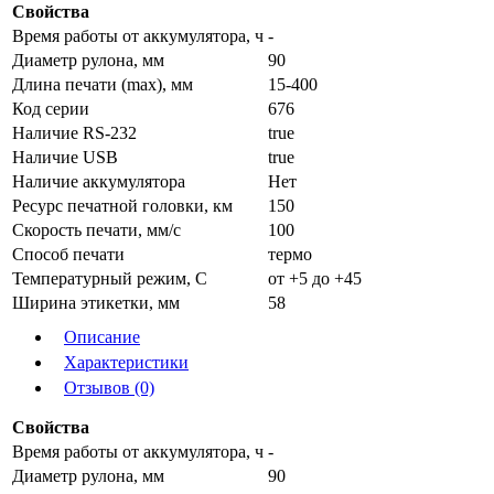
Свойства
Время работы от аккумулятора, ч
-
Диаметр рулона, мм
90
Длина печати (max), мм
15-400
Код серии
676
Наличие RS-232
true
Наличие USB
true
Наличие аккумулятора
Нет
Ресурс печатной головки, км
150
Скорость печати, мм/с
100
Способ печати
термо
Температурный режим, С
от +5 до +45
Ширина этикетки, мм
58
Описание
Характеристики
Отзывов (0)
Свойства
Время работы от аккумулятора, ч
-
Диаметр рулона, мм
90