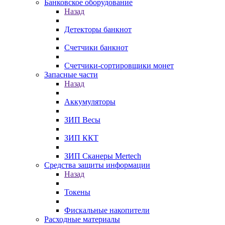
Банковское оборудование
Назад
Детекторы банкнот
Счетчики банкнот
Счетчики-сортировщики монет
Запасные части
Назад
Аккумуляторы
ЗИП Весы
ЗИП ККТ
ЗИП Сканеры Mertech
Средства защиты информации
Назад
Токены
Фискальные накопители
Расходные материалы