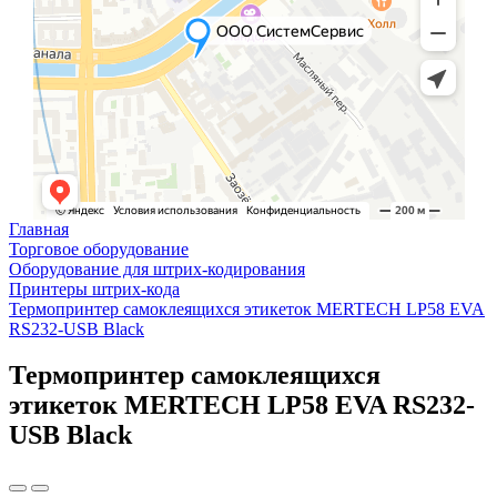
Главная
Торговое оборудование
Оборудование для штрих-кодирования
Принтеры штрих-кода
Термопринтер самоклеящихся этикеток MERTECH LP58 EVA
RS232-USB Black
Термопринтер самоклеящихся
этикеток MERTECH LP58 EVA RS232-
USB Black