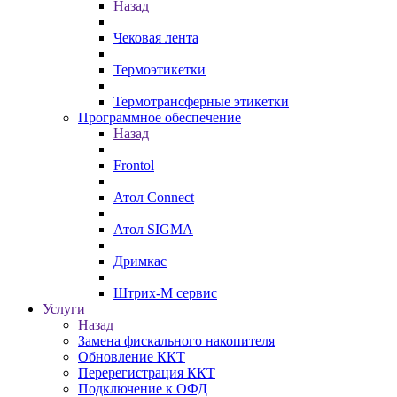
Назад
Чековая лента
Термоэтикетки
Термотрансферные этикетки
Программное обеспечение
Назад
Frontol
Атол Connect
Атол SIGMA
Дримкас
Штрих-М сервис
Услуги
Назад
Замена фискального накопителя
Обновление ККТ
Перерегистрация ККТ
Подключение к ОФД