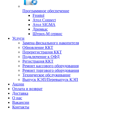
Программное обеспечение
Frontol
Атол Connect
Атол SIGMA
Дримкас
Штрих-М сервис
Услуги
Замена фискального накопителя
Обновление ККТ
Перерегистрация ККТ
Подключение к ОФД
Регистрация ККТ
Ремонт кассового оборудования
Ремонт торгового оборудования
Техническое обслуживание
Выпуск КЭП/Перевыпуск КЭП
Акции
Оплата и возврат
Доставка
О нас
Вакансии
Контакты