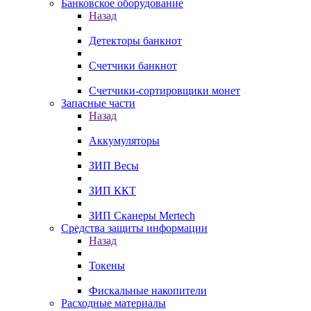
Банковское оборудование
Назад
Детекторы банкнот
Счетчики банкнот
Счетчики-сортировщики монет
Запасные части
Назад
Аккумуляторы
ЗИП Весы
ЗИП ККТ
ЗИП Сканеры Mertech
Средства защиты информации
Назад
Токены
Фискальные накопители
Расходные материалы