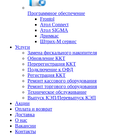
Программное обеспечение
Frontol
Атол Connect
Атол SIGMA
Дримкас
Штрих-М сервис
Услуги
Замена фискального накопителя
Обновление ККТ
Перерегистрация ККТ
Подключение к ОФД
Регистрация ККТ
Ремонт кассового оборудования
Ремонт торгового оборудования
Техническое обслуживание
Выпуск КЭП/Перевыпуск КЭП
Акции
Оплата и возврат
Доставка
О нас
Вакансии
Контакты