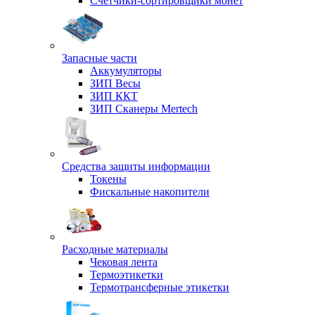
Счетчики-сортировщики монет
Запасные части
Аккумуляторы
ЗИП Весы
ЗИП ККТ
ЗИП Сканеры Mertech
Средства защиты информации
Токены
Фискальные накопители
Расходные материалы
Чековая лента
Термоэтикетки
Термотрансферные этикетки