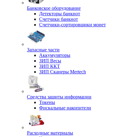
Банковское оборудование
Детекторы банкнот
Счетчики банкнот
Счетчики-сортировщики монет
Запасные части
Аккумуляторы
ЗИП Весы
ЗИП ККТ
ЗИП Сканеры Mertech
Средства защиты информации
Токены
Фискальные накопители
Расходные материалы