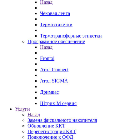
Назад
Чековая лента
Термоэтикетки
Термотрансферные этикетки
Программное обеспечение
Назад
Frontol
Атол Connect
Атол SIGMA
Дримкас
Штрих-М сервис
Услуги
Назад
Замена фискального накопителя
Обновление ККТ
Перерегистрация ККТ
Подключение к ОФД