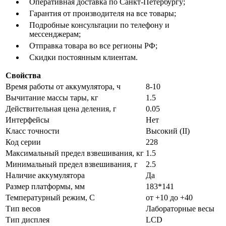
Оперативная доставка по Санкт-Петербургу;
Гарантия от производителя на все товары;
Подробные консультации по телефону и
мессенджерам;
Отправка товара во все регионы РФ;
Скидки постоянным клиентам.
Свойства
Время работы от аккумулятора, ч
8-10
Вычитание массы тары, кг
1.5
Действительная цена деления, г
0.05
Интерфейсы
Нет
Класс точности
Высокий (II)
Код серии
228
Максимальный предел взвешивания, кг
1.5
Минимальный предел взвешивания, г
2.5
Наличие аккумулятора
Да
Размер платформы, мм
183*141
Температурный режим, С
от +10 до +40
Тип весов
Лабораторные весы
Тип дисплея
LCD