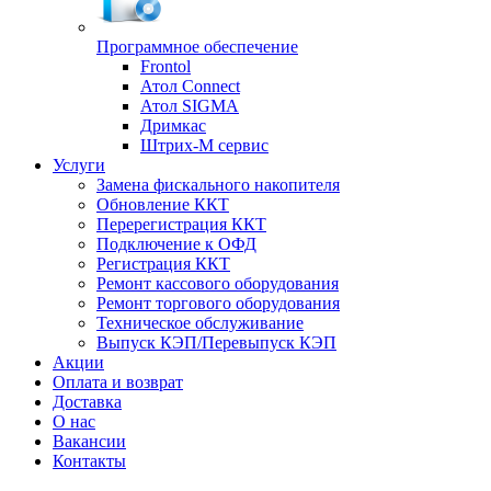
Программное обеспечение
Frontol
Атол Connect
Атол SIGMA
Дримкас
Штрих-М сервис
Услуги
Замена фискального накопителя
Обновление ККТ
Перерегистрация ККТ
Подключение к ОФД
Регистрация ККТ
Ремонт кассового оборудования
Ремонт торгового оборудования
Техническое обслуживание
Выпуск КЭП/Перевыпуск КЭП
Акции
Оплата и возврат
Доставка
О нас
Вакансии
Контакты