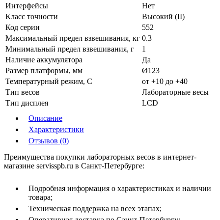
Интерфейсы
Нет
Класс точности
Высокий (II)
Код серии
552
Максимальный предел взвешивания, кг
0.3
Минимальный предел взвешивания, г
1
Наличие аккумулятора
Да
Размер платформы, мм
Ø123
Температурный режим, С
от +10 до +40
Тип весов
Лабораторные весы
Тип дисплея
LCD
Описание
Характеристики
Отзывов (0)
Преимущества покупки лабораторных весов в интернет-
магазине servisspb.ru в Санкт-Петербурге:
Подробная информация о характеристиках и наличии
товара;
Техническая поддержка на всех этапах;
Оперативная доставка по Санкт-Петербургу;