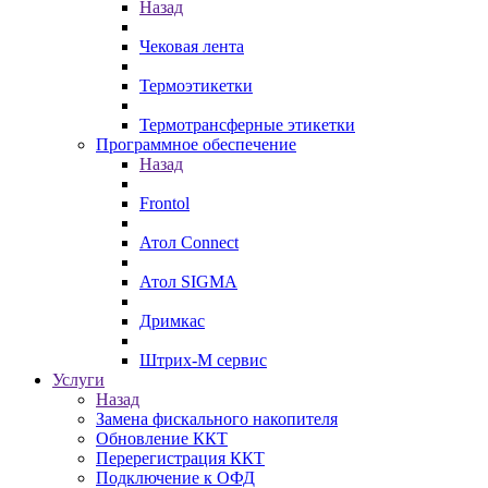
Назад
Чековая лента
Термоэтикетки
Термотрансферные этикетки
Программное обеспечение
Назад
Frontol
Атол Connect
Атол SIGMA
Дримкас
Штрих-М сервис
Услуги
Назад
Замена фискального накопителя
Обновление ККТ
Перерегистрация ККТ
Подключение к ОФД