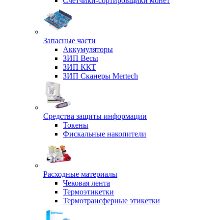
Счетчики-сортировщики монет
Запасные части
Аккумуляторы
ЗИП Весы
ЗИП ККТ
ЗИП Сканеры Mertech
Средства защиты информации
Токены
Фискальные накопители
Расходные материалы
Чековая лента
Термоэтикетки
Термотрансферные этикетки