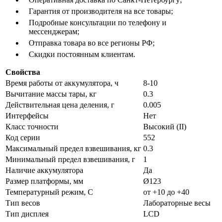
Гарантия от производителя на все товары;
Подробные консультации по телефону и
мессенджерам;
Отправка товара во все регионы РФ;
Скидки постоянным клиентам.
Свойства
Время работы от аккумулятора, ч
8-10
Вычитание массы тары, кг
0.3
Действительная цена деления, г
0.005
Интерфейсы
Нет
Класс точности
Высокий (II)
Код серии
552
Максимальный предел взвешивания, кг
0.3
Минимальный предел взвешивания, г
1
Наличие аккумулятора
Да
Размер платформы, мм
Ø123
Температурный режим, С
от +10 до +40
Тип весов
Лабораторные весы
Тип дисплея
LCD