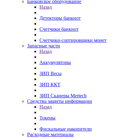
Банковское оборудование
Назад
Детекторы банкнот
Счетчики банкнот
Счетчики-сортировщики монет
Запасные части
Назад
Аккумуляторы
ЗИП Весы
ЗИП ККТ
ЗИП Сканеры Mertech
Средства защиты информации
Назад
Токены
Фискальные накопители
Расходные материалы