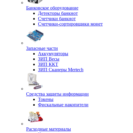
Банковское оборудование
Детекторы банкнот
Счетчики банкнот
Счетчики-сортировщики монет
Запасные части
Аккумуляторы
ЗИП Весы
ЗИП ККТ
ЗИП Сканеры Mertech
Средства защиты информации
Токены
Фискальные накопители
Расходные материалы