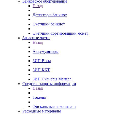
Банковское оборудование
Назад
Детекторы банкнот
Счетчики банкнот
Счетчики-сортировщики монет
Запасные части
Назад
Аккумуляторы
ЗИП Весы
ЗИП ККТ
ЗИП Сканеры Mertech
Средства защиты информации
Назад
Токены
Фискальные накопители
Расходные материалы