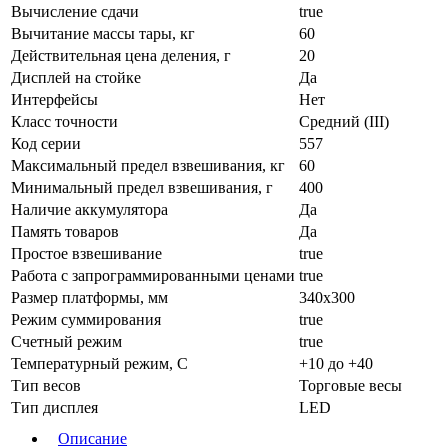
Вычисление сдачи
true
Вычитание массы тары, кг
60
Действительная цена деления, г
20
Дисплей на стойке
Да
Интерфейсы
Нет
Класс точности
Средний (III)
Код серии
557
Максимальный предел взвешивания, кг
60
Минимальный предел взвешивания, г
400
Наличие аккумулятора
Да
Память товаров
Да
Простое взвешивание
true
Работа с запрограммированными ценами
true
Размер платформы, мм
340х300
Режим суммирования
true
Счетный режим
true
Температурный режим, С
+10 до +40
Тип весов
Торговые весы
Тип дисплея
LED
Описание