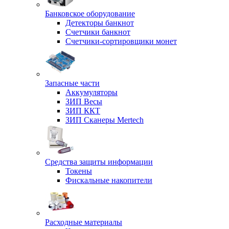
Банковское оборудование
Детекторы банкнот
Счетчики банкнот
Счетчики-сортировщики монет
Запасные части
Аккумуляторы
ЗИП Весы
ЗИП ККТ
ЗИП Сканеры Mertech
Средства защиты информации
Токены
Фискальные накопители
Расходные материалы