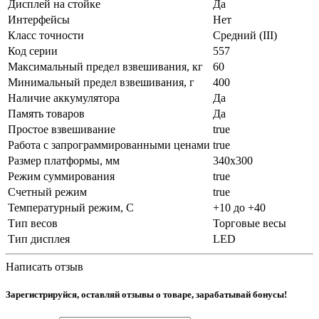
Дисплей на стойке
Да
Интерфейсы
Нет
Класс точности
Средний (III)
Код серии
557
Максимальный предел взвешивания, кг
60
Минимальный предел взвешивания, г
400
Наличие аккумулятора
Да
Память товаров
Да
Простое взвешивание
true
Работа с запрограммированными ценами
true
Размер платформы, мм
340х300
Режим суммирования
true
Счетный режим
true
Температурный режим, С
+10 до +40
Тип весов
Торговые весы
Тип дисплея
LED
Написать отзыв
Зарегистрируйся, оставляй отзывы о товаре, зарабатывай бонусы!