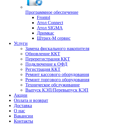
Программное обеспечение
Frontol
Атол Connect
Атол SIGMA
Дримкас
Штрих-М сервис
Услуги
Замена фискального накопителя
Обновление ККТ
Перерегистрация ККТ
Подключение к ОФД
Регистрация ККТ
Ремонт кассового оборудования
Ремонт торгового оборудования
Техническое обслуживание
Выпуск КЭП/Перевыпуск КЭП
Акции
Оплата и возврат
Доставка
О нас
Вакансии
Контакты