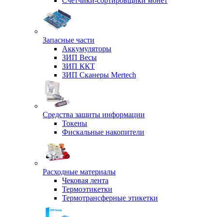
Счетчики-сортировщики монет
Запасные части
Аккумуляторы
ЗИП Весы
ЗИП ККТ
ЗИП Сканеры Mertech
Средства защиты информации
Токены
Фискальные накопители
Расходные материалы
Чековая лента
Термоэтикетки
Термотрансферные этикетки