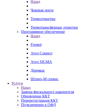
Назад
Чековая лента
Термоэтикетки
Термотрансферные этикетки
Программное обеспечение
Назад
Frontol
Атол Connect
Атол SIGMA
Дримкас
Штрих-М сервис
Услуги
Назад
Замена фискального накопителя
Обновление ККТ
Перерегистрация ККТ
Подключение к ОФД