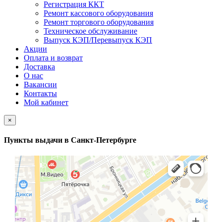
Регистрация ККТ
Ремонт кассового оборудования
Ремонт торгового оборудования
Техническое обслуживание
Выпуск КЭП/Перевыпуск КЭП
Акции
Оплата и возврат
Доставка
О нас
Вакансии
Контакты
Мой кабинет
×
Пункты выдачи в Санкт-Петербурге