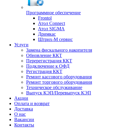
Программное обеспечение
Frontol
Атол Connect
Атол SIGMA
Дримкас
Штрих-М сервис
Услуги
Замена фискального накопителя
Обновление ККТ
Перерегистрация ККТ
Подключение к ОФД
Регистрация ККТ
Ремонт кассового оборудования
Ремонт торгового оборудования
Техническое обслуживание
Выпуск КЭП/Перевыпуск КЭП
Акции
Оплата и возврат
Доставка
О нас
Вакансии
Контакты