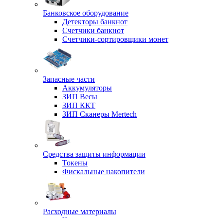
Банковское оборудование
Детекторы банкнот
Счетчики банкнот
Счетчики-сортировщики монет
Запасные части
Аккумуляторы
ЗИП Весы
ЗИП ККТ
ЗИП Сканеры Mertech
Средства защиты информации
Токены
Фискальные накопители
Расходные материалы