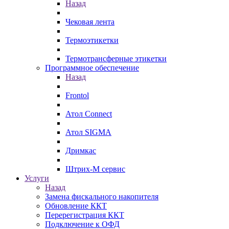
Назад
Чековая лента
Термоэтикетки
Термотрансферные этикетки
Программное обеспечение
Назад
Frontol
Атол Connect
Атол SIGMA
Дримкас
Штрих-М сервис
Услуги
Назад
Замена фискального накопителя
Обновление ККТ
Перерегистрация ККТ
Подключение к ОФД