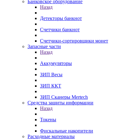
Банковское оборудование
Назад
Детекторы банкнот
Счетчики банкнот
Счетчики-сортировщики монет
Запасные части
Назад
Аккумуляторы
ЗИП Весы
ЗИП ККТ
ЗИП Сканеры Mertech
Средства защиты информации
Назад
Токены
Фискальные накопители
Расходные материалы