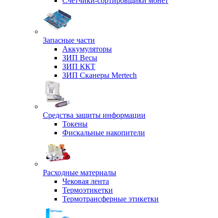
Счетчики-сортировщики монет
Запасные части
Аккумуляторы
ЗИП Весы
ЗИП ККТ
ЗИП Сканеры Mertech
Средства защиты информации
Токены
Фискальные накопители
Расходные материалы
Чековая лента
Термоэтикетки
Термотрансферные этикетки