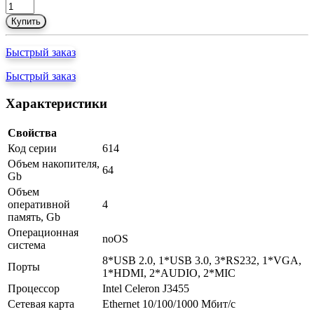
Купить
Быстрый заказ
Быстрый заказ
Характеристики
Свойства
Код серии
614
Объем накопителя,
64
Gb
Объем
оперативной
4
память, Gb
Операционная
noOS
система
8*USB 2.0, 1*USB 3.0, 3*RS232, 1*VGA,
Порты
1*HDMI, 2*AUDIO, 2*MIC
Процессор
Intel Celeron J3455
Сетевая карта
Ethernet 10/100/1000 Мбит/с