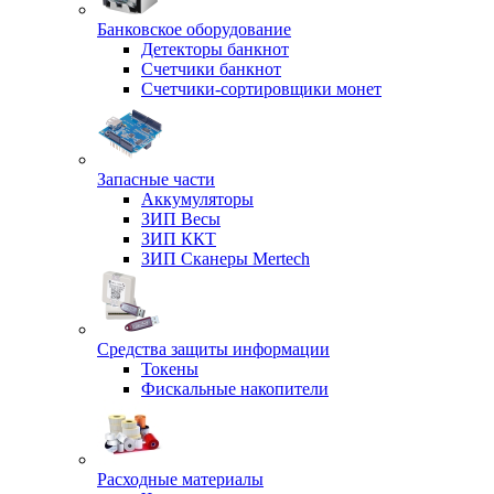
Банковское оборудование
Детекторы банкнот
Счетчики банкнот
Счетчики-сортировщики монет
Запасные части
Аккумуляторы
ЗИП Весы
ЗИП ККТ
ЗИП Сканеры Mertech
Средства защиты информации
Токены
Фискальные накопители
Расходные материалы