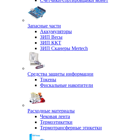
Счетчики-сортировщики монет
Запасные части
Аккумуляторы
ЗИП Весы
ЗИП ККТ
ЗИП Сканеры Mertech
Средства защиты информации
Токены
Фискальные накопители
Расходные материалы
Чековая лента
Термоэтикетки
Термотрансферные этикетки