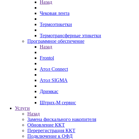
Назад
Чековая лента
Термоэтикетки
Термотрансферные этикетки
Программное обеспечение
Назад
Frontol
Атол Connect
Атол SIGMA
Дримкас
Штрих-М сервис
Услуги
Назад
Замена фискального накопителя
Обновление ККТ
Перерегистрация ККТ
Подключение к ОФД