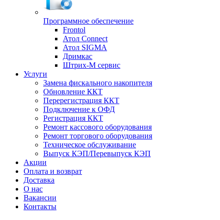
Программное обеспечение
Frontol
Атол Connect
Атол SIGMA
Дримкас
Штрих-М сервис
Услуги
Замена фискального накопителя
Обновление ККТ
Перерегистрация ККТ
Подключение к ОФД
Регистрация ККТ
Ремонт кассового оборудования
Ремонт торгового оборудования
Техническое обслуживание
Выпуск КЭП/Перевыпуск КЭП
Акции
Оплата и возврат
Доставка
О нас
Вакансии
Контакты