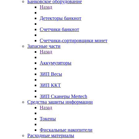
Банковское оборудование
Назад
Детекторы банкнот
Счетчики банкнот
Счетчики-сортировщики монет
Запасные части
Назад
Аккумуляторы
ЗИП Весы
ЗИП ККТ
ЗИП Сканеры Mertech
Средства защиты информации
Назад
Токены
Фискальные накопители
Расходные материалы