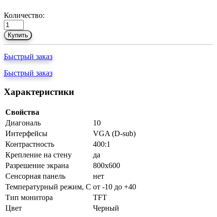
Количество:
Купить
Быстрый заказ
Быстрый заказ
Характеристики
Свойства
Диагональ
10
Интерфейсы
VGA (D-sub)
Контрастность
400:1
Крепление на стену
да
Разрешение экрана
800х600
Сенсорная панель
нет
Температурный режим, С
от -10 до +40
Тип монитора
TFT
Цвет
Черный