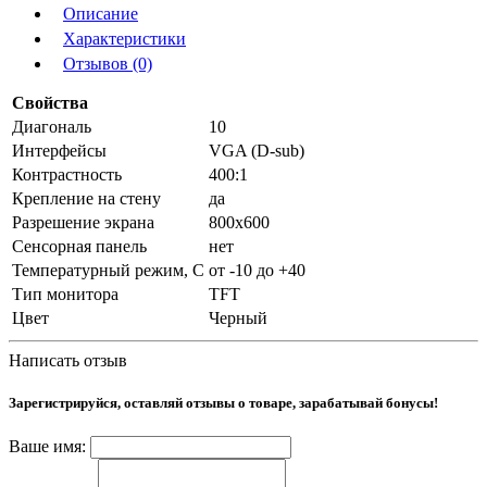
Описание
Характеристики
Отзывов (0)
Свойства
Диагональ
10
Интерфейсы
VGA (D-sub)
Контрастность
400:1
Крепление на стену
да
Разрешение экрана
800х600
Сенсорная панель
нет
Температурный режим, С
от -10 до +40
Тип монитора
TFT
Цвет
Черный
Написать отзыв
Зарегистрируйся, оставляй отзывы о товаре, зарабатывай бонусы!
Ваше имя: