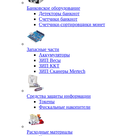
Банковское оборудование
Детекторы банкнот
Счетчики банкнот
Счетчики-сортировщики монет
Запасные части
Аккумуляторы
ЗИП Весы
ЗИП ККТ
ЗИП Сканеры Mertech
Средства защиты информации
Токены
Фискальные накопители
Расходные материалы