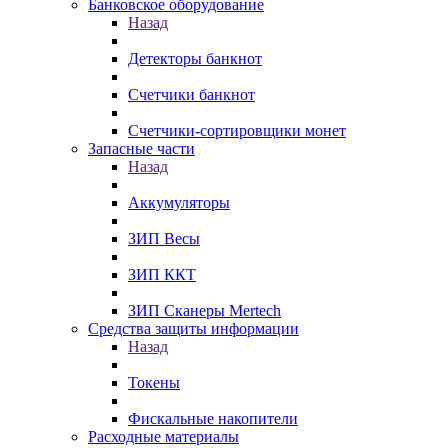
Банковское оборудование
Назад
Детекторы банкнот
Счетчики банкнот
Счетчики-сортировщики монет
Запасные части
Назад
Аккумуляторы
ЗИП Весы
ЗИП ККТ
ЗИП Сканеры Mertech
Средства защиты информации
Назад
Токены
Фискальные накопители
Расходные материалы