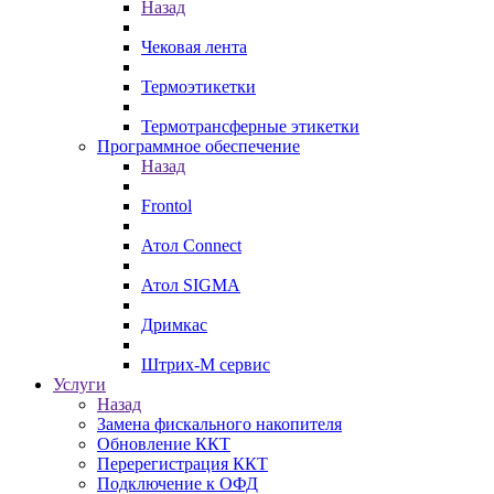
Назад
Чековая лента
Термоэтикетки
Термотрансферные этикетки
Программное обеспечение
Назад
Frontol
Атол Connect
Атол SIGMA
Дримкас
Штрих-М сервис
Услуги
Назад
Замена фискального накопителя
Обновление ККТ
Перерегистрация ККТ
Подключение к ОФД