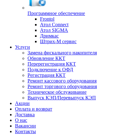
Программное обеспечение
Frontol
Атол Connect
Атол SIGMA
Дримкас
Штрих-М сервис
Услуги
Замена фискального накопителя
Обновление ККТ
Перерегистрация ККТ
Подключение к ОФД
Регистрация ККТ
Ремонт кассового оборудования
Ремонт торгового оборудования
Техническое обслуживание
Выпуск КЭП/Перевыпуск КЭП
Акции
Оплата и возврат
Доставка
О нас
Вакансии
Контакты