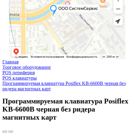
Главная
Торговое оборудование
POS периферия
POS клавиатуры
Программируемая клавиатура Posiflex KB-6600B черная без
ридера магнитных карт
Программируемая клавиатура Posiflex
KB-6600B черная без ридера
магнитных карт