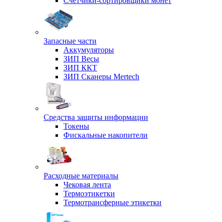
Счетчики-сортировщики монет
Запасные части
Аккумуляторы
ЗИП Весы
ЗИП ККТ
ЗИП Сканеры Mertech
Средства защиты информации
Токены
Фискальные накопители
Расходные материалы
Чековая лента
Термоэтикетки
Термотрансферные этикетки