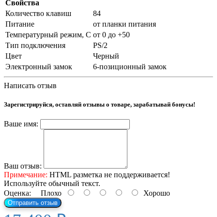
Свойства
Количество клавиш
84
Питание
от планки питания
Температурный режим, С
от 0 до +50
Тип подключения
PS/2
Цвет
Черный
Электронный замок
6-позиционный замок
Написать отзыв
Зарегистрируйся, оставляй отзывы о товаре, зарабатывай бонусы!
Ваше имя:
Ваш отзыв:
Примечание:
HTML разметка не поддерживается!
Используйте обычный текст.
Оценка:
Плохо
Хорошо
Отправить отзыв