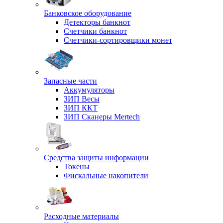
Банковское оборудование
Детекторы банкнот
Счетчики банкнот
Счетчики-сортировщики монет
Запасные части
Аккумуляторы
ЗИП Весы
ЗИП ККТ
ЗИП Сканеры Mertech
Средства защиты информации
Токены
Фискальные накопители
Расходные материалы