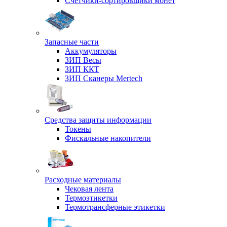
Счетчики-сортировщики монет
Запасные части
Аккумуляторы
ЗИП Весы
ЗИП ККТ
ЗИП Сканеры Mertech
Средства защиты информации
Токены
Фискальные накопители
Расходные материалы
Чековая лента
Термоэтикетки
Термотрансферные этикетки