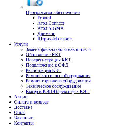
Программное обеспечение
Frontol
Атол Connect
Атол SIGMA
Дримкас
Штрих-М сервис
Услуги
Замена фискального накопителя
Обновление ККТ
Перерегистрация ККТ
Подключение к ОФД
Регистрация ККТ
Ремонт кассового оборудования
Ремонт торгового оборудования
Техническое обслуживание
Выпуск КЭП/Перевыпуск КЭП
Акции
Оплата и возврат
Доставка
О нас
Вакансии
Контакты