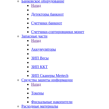
Банковское оборудование
Назад
Детекторы банкнот
Счетчики банкнот
Счетчики-сортировщики монет
Запасные части
Назад
Аккумуляторы
ЗИП Весы
ЗИП ККТ
ЗИП Сканеры Mertech
Средства защиты информации
Назад
Токены
Фискальные накопители
Расходные материалы