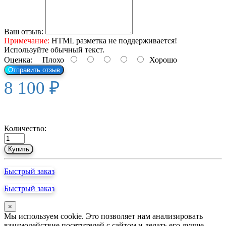
Ваш отзыв:
Примечание:
HTML разметка не поддерживается!
Используйте обычный текст.
Оценка:
Плохо
Хорошо
Отправить отзыв
8 100 ₽
Количество:
Купить
Быстрый заказ
Быстрый заказ
×
Мы используем cookie. Это позволяет нам анализировать
взаимодействие посетителей с сайтом и делать его лучше.