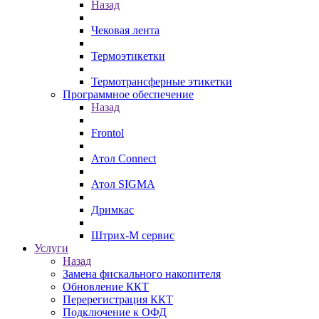
Назад
Чековая лента
Термоэтикетки
Термотрансферные этикетки
Программное обеспечение
Назад
Frontol
Атол Connect
Атол SIGMA
Дримкас
Штрих-М сервис
Услуги
Назад
Замена фискального накопителя
Обновление ККТ
Перерегистрация ККТ
Подключение к ОФД