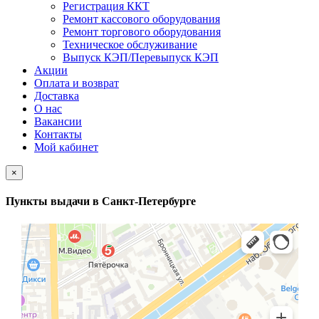
Регистрация ККТ
Ремонт кассового оборудования
Ремонт торгового оборудования
Техническое обслуживание
Выпуск КЭП/Перевыпуск КЭП
Акции
Оплата и возврат
Доставка
О нас
Вакансии
Контакты
Мой кабинет
×
Пункты выдачи в Санкт-Петербурге