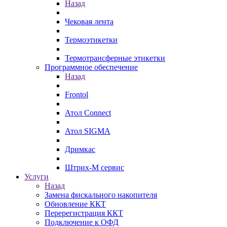
Назад
Чековая лента
Термоэтикетки
Термотрансферные этикетки
Программное обеспечение
Назад
Frontol
Атол Connect
Атол SIGMA
Дримкас
Штрих-М сервис
Услуги
Назад
Замена фискального накопителя
Обновление ККТ
Перерегистрация ККТ
Подключение к ОФД