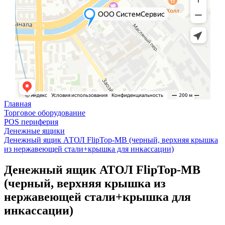
Главная
Торговое оборудование
POS периферия
Денежные ящики
Денежный ящик АТОЛ FlipTop-MB (черный, верхняя крышка
из нержавеющей стали+крышка для инкассации)
Денежный ящик АТОЛ FlipTop-MB
(черный, верхняя крышка из
нержавеющей стали+крышка для
инкассации)