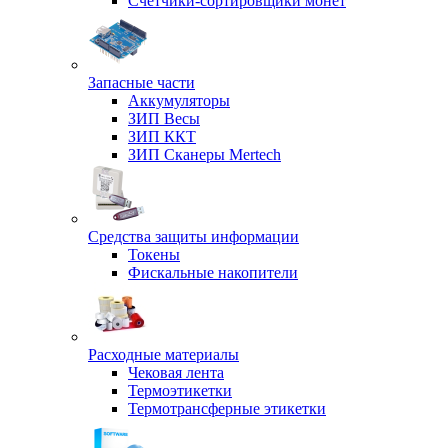
Счетчики-сортировщики монет
Запасные части
Аккумуляторы
ЗИП Весы
ЗИП ККТ
ЗИП Сканеры Mertech
Средства защиты информации
Токены
Фискальные накопители
Расходные материалы
Чековая лента
Термоэтикетки
Термотрансферные этикетки