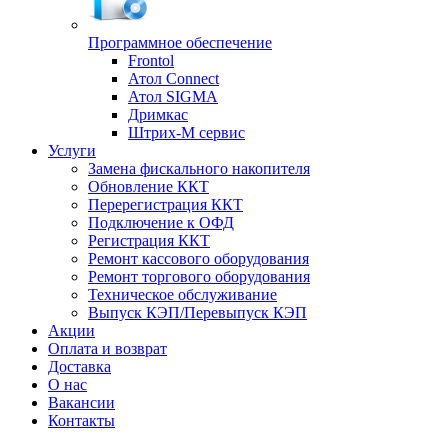
Программное обеспечение
Frontol
Атол Connect
Атол SIGMA
Дримкас
Штрих-М сервис
Услуги
Замена фискального накопителя
Обновление ККТ
Перерегистрация ККТ
Подключение к ОФД
Регистрация ККТ
Ремонт кассового оборудования
Ремонт торгового оборудования
Техническое обслуживание
Выпуск КЭП/Перевыпуск КЭП
Акции
Оплата и возврат
Доставка
О нас
Вакансии
Контакты