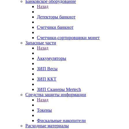
Банковское оборудование
Назад
Детекторы банкнот
Счетчики банкнот
Счетчики-сортировщики монет
Запасные части
Назад
Аккумуляторы
ЗИП Весы
ЗИП ККТ
ЗИП Сканеры Mertech
Средства защиты информации
Назад
Токены
Фискальные накопители
Расходные материалы