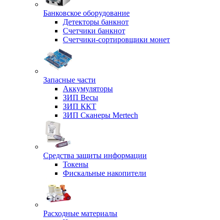
Банковское оборудование
Детекторы банкнот
Счетчики банкнот
Счетчики-сортировщики монет
Запасные части
Аккумуляторы
ЗИП Весы
ЗИП ККТ
ЗИП Сканеры Mertech
Средства защиты информации
Токены
Фискальные накопители
Расходные материалы