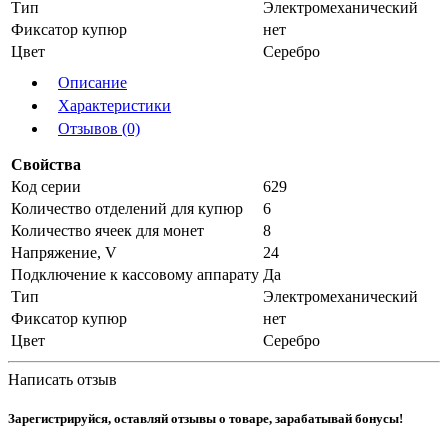
Тип
Электромеханический
Фиксатор купюр
нет
Цвет
Серебро
Описание
Характеристики
Отзывов (0)
Свойства
Код серии
629
Количество отделений для купюр
6
Количество ячеек для монет
8
Напряжение, V
24
Подключение к кассовому аппарату
Да
Тип
Электромеханический
Фиксатор купюр
нет
Цвет
Серебро
Написать отзыв
Зарегистрируйся, оставляй отзывы о товаре, зарабатывай бонусы!