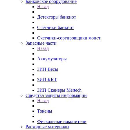
Банковское оборудование
Назад
Детекторы банкнот
Счетчики банкнот
Счетчики-сортировщики монет
Запасные части
Назад
Аккумуляторы
ЗИП Весы
ЗИП ККТ
ЗИП Сканеры Mertech
Средства защиты информации
Назад
Токены
Фискальные накопители
Расходные материалы