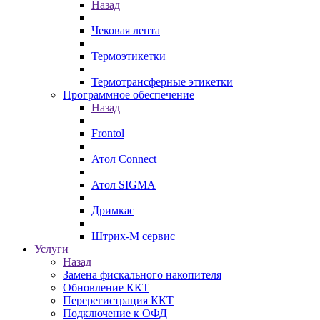
Назад
Чековая лента
Термоэтикетки
Термотрансферные этикетки
Программное обеспечение
Назад
Frontol
Атол Connect
Атол SIGMA
Дримкас
Штрих-М сервис
Услуги
Назад
Замена фискального накопителя
Обновление ККТ
Перерегистрация ККТ
Подключение к ОФД