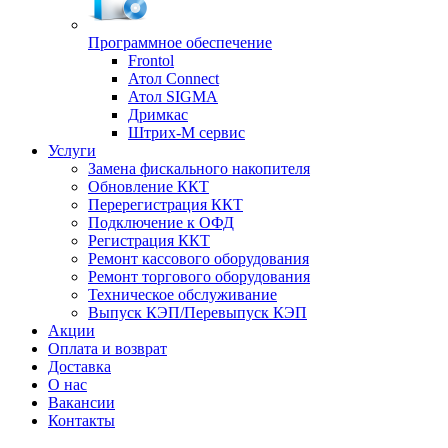
Программное обеспечение
Frontol
Атол Connect
Атол SIGMA
Дримкас
Штрих-М сервис
Услуги
Замена фискального накопителя
Обновление ККТ
Перерегистрация ККТ
Подключение к ОФД
Регистрация ККТ
Ремонт кассового оборудования
Ремонт торгового оборудования
Техническое обслуживание
Выпуск КЭП/Перевыпуск КЭП
Акции
Оплата и возврат
Доставка
О нас
Вакансии
Контакты