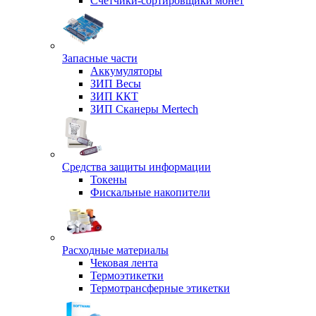
Счетчики-сортировщики монет
Запасные части
Аккумуляторы
ЗИП Весы
ЗИП ККТ
ЗИП Сканеры Mertech
Средства защиты информации
Токены
Фискальные накопители
Расходные материалы
Чековая лента
Термоэтикетки
Термотрансферные этикетки