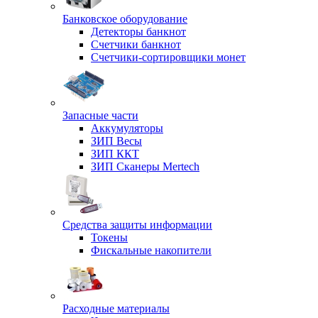
Банковское оборудование
Детекторы банкнот
Счетчики банкнот
Счетчики-сортировщики монет
Запасные части
Аккумуляторы
ЗИП Весы
ЗИП ККТ
ЗИП Сканеры Mertech
Средства защиты информации
Токены
Фискальные накопители
Расходные материалы