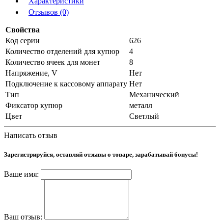
Характеристики
Отзывов (0)
Свойства
Код серии
626
Количество отделений для купюр
4
Количество ячеек для монет
8
Напряжение, V
Нет
Подключение к кассовому аппарату
Нет
Тип
Механический
Фиксатор купюр
металл
Цвет
Светлый
Написать отзыв
Зарегистрируйся, оставляй отзывы о товаре, зарабатывай бонусы!
Ваше имя:
Ваш отзыв: