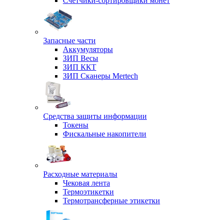
Счетчики-сортировщики монет
Запасные части
Аккумуляторы
ЗИП Весы
ЗИП ККТ
ЗИП Сканеры Mertech
Средства защиты информации
Токены
Фискальные накопители
Расходные материалы
Чековая лента
Термоэтикетки
Термотрансферные этикетки