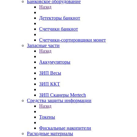
Банковское оборудование
Назад
Детекторы банкнот
Счетчики банкнот
Счетчики-сортировщики монет
Запасные части
Назад
Аккумуляторы
ЗИП Весы
ЗИП ККТ
ЗИП Сканеры Mertech
Средства защиты информации
Назад
Токены
Фискальные накопители
Расходные материалы