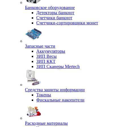
Банковское оборудование
Детекторы банкнот
Счетчики банкнот
Счетчики-сортировщики монет
Запасные части
Аккумуляторы
ЗИП Весы
ЗИП ККТ
ЗИП Сканеры Mertech
Средства защиты информации
Токены
Фискальные накопители
Расходные материалы