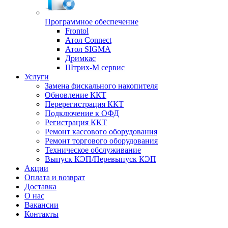
Программное обеспечение
Frontol
Атол Connect
Атол SIGMA
Дримкас
Штрих-М сервис
Услуги
Замена фискального накопителя
Обновление ККТ
Перерегистрация ККТ
Подключение к ОФД
Регистрация ККТ
Ремонт кассового оборудования
Ремонт торгового оборудования
Техническое обслуживание
Выпуск КЭП/Перевыпуск КЭП
Акции
Оплата и возврат
Доставка
О нас
Вакансии
Контакты