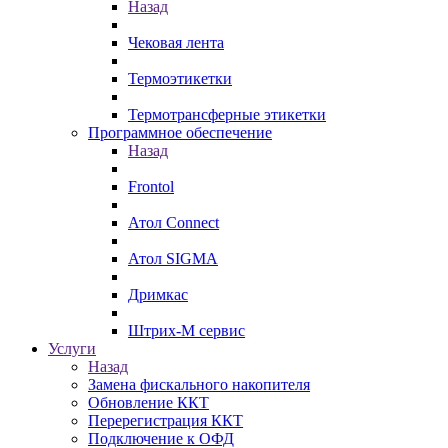
Назад
Чековая лента
Термоэтикетки
Термотрансферные этикетки
Программное обеспечение
Назад
Frontol
Атол Connect
Атол SIGMA
Дримкас
Штрих-М сервис
Услуги
Назад
Замена фискального накопителя
Обновление ККТ
Перерегистрация ККТ
Подключение к ОФД