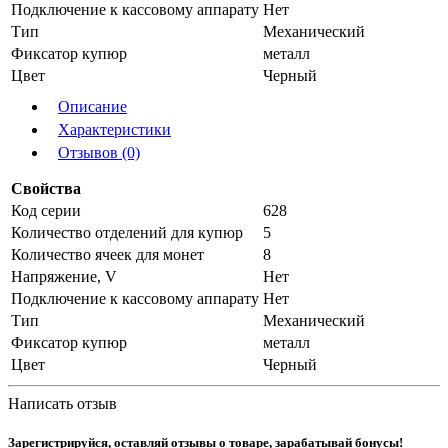
Подключение к кассовому аппарату
Нет
Тип
Механический
Фиксатор купюр
металл
Цвет
Черный
Описание
Характеристики
Отзывов (0)
Свойства
Код серии
628
Количество отделений для купюр
5
Количество ячеек для монет
8
Напряжение, V
Нет
Подключение к кассовому аппарату
Нет
Тип
Механический
Фиксатор купюр
металл
Цвет
Черный
Написать отзыв
Зарегистрируйся, оставляй отзывы о товаре, зарабатывай бонусы!