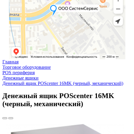
Главная
Торговое оборудование
POS периферия
Денежные ящики
Денежный ящик POScenter 16MK (черный, механический)
Денежный ящик POScenter 16MK
(черный, механический)