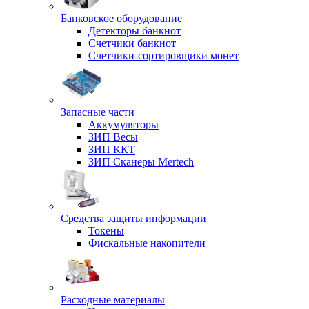
Банковское оборудование
Детекторы банкнот
Счетчики банкнот
Счетчики-сортировщики монет
Запасные части
Аккумуляторы
ЗИП Весы
ЗИП ККТ
ЗИП Сканеры Mertech
Средства защиты информации
Токены
Фискальные накопители
Расходные материалы