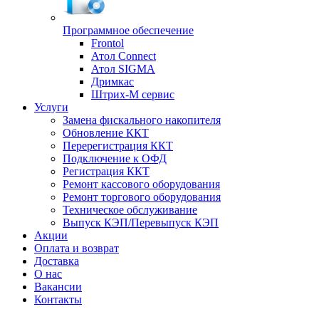
Программное обеспечение
Frontol
Атол Connect
Атол SIGMA
Дримкас
Штрих-М сервис
Услуги
Замена фискального накопителя
Обновление ККТ
Перерегистрация ККТ
Подключение к ОФД
Регистрация ККТ
Ремонт кассового оборудования
Ремонт торгового оборудования
Техническое обслуживание
Выпуск КЭП/Перевыпуск КЭП
Акции
Оплата и возврат
Доставка
О нас
Вакансии
Контакты