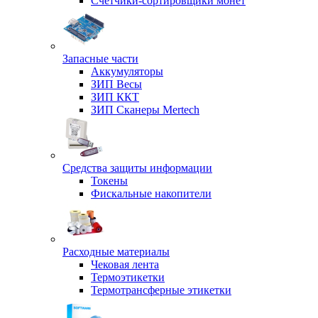
Счетчики-сортировщики монет
Запасные части
Аккумуляторы
ЗИП Весы
ЗИП ККТ
ЗИП Сканеры Mertech
Средства защиты информации
Токены
Фискальные накопители
Расходные материалы
Чековая лента
Термоэтикетки
Термотрансферные этикетки