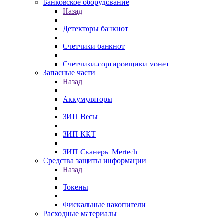
Банковское оборудование
Назад
Детекторы банкнот
Счетчики банкнот
Счетчики-сортировщики монет
Запасные части
Назад
Аккумуляторы
ЗИП Весы
ЗИП ККТ
ЗИП Сканеры Mertech
Средства защиты информации
Назад
Токены
Фискальные накопители
Расходные материалы