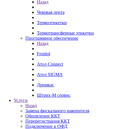
Назад
Чековая лента
Термоэтикетки
Термотрансферные этикетки
Программное обеспечение
Назад
Frontol
Атол Connect
Атол SIGMA
Дримкас
Штрих-М сервис
Услуги
Назад
Замена фискального накопителя
Обновление ККТ
Перерегистрация ККТ
Подключение к ОФД