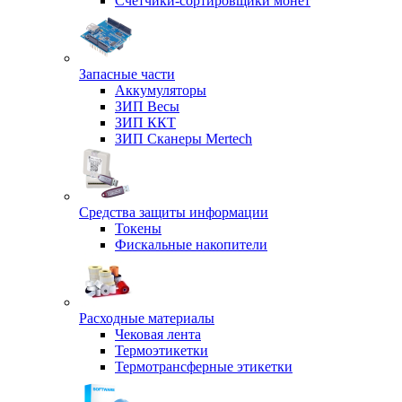
Счетчики-сортировщики монет
Запасные части
Аккумуляторы
ЗИП Весы
ЗИП ККТ
ЗИП Сканеры Mertech
Средства защиты информации
Токены
Фискальные накопители
Расходные материалы
Чековая лента
Термоэтикетки
Термотрансферные этикетки