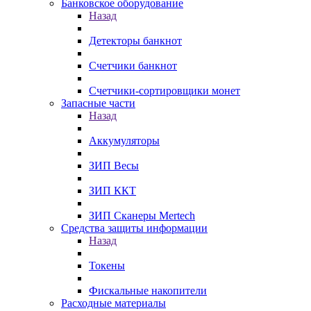
Банковское оборудование
Назад
Детекторы банкнот
Счетчики банкнот
Счетчики-сортировщики монет
Запасные части
Назад
Аккумуляторы
ЗИП Весы
ЗИП ККТ
ЗИП Сканеры Mertech
Средства защиты информации
Назад
Токены
Фискальные накопители
Расходные материалы