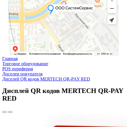
Главная
Торговое оборудование
POS периферия
Дисплеи покупателя
Дисплей QR кодов MERTECH QR-PAY RED
Дисплей QR кодов MERTECH QR-PAY
RED