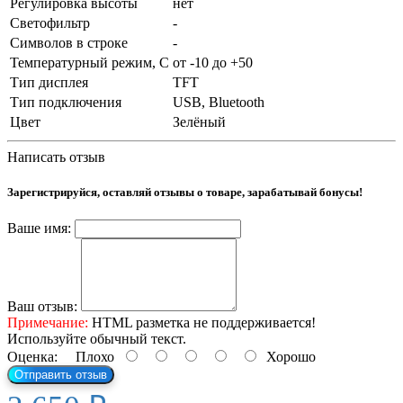
Регулировка высоты
нет
Светофильтр
-
Символов в строке
-
Температурный режим, С
от -10 до +50
Тип дисплея
TFT
Тип подключения
USB, Bluetooth
Цвет
Зелёный
Написать отзыв
Зарегистрируйся, оставляй отзывы о товаре, зарабатывай бонусы!
Ваше имя:
Ваш отзыв:
Примечание:
HTML разметка не поддерживается!
Используйте обычный текст.
Оценка:
Плохо
Хорошо
Отправить отзыв