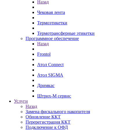
Назад
Чековая лента
Термоэтикетки
Термотрансферные этикетки
Программное обеспечение
Назад
Frontol
Атол Connect
Атол SIGMA
Дримкас
Штрих-М сервис
Услуги
Назад
Замена фискального накопителя
Обновление ККТ
Перерегистрация ККТ
Подключение к ОФД