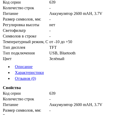
Код серии
639
Количество строк
-
Питание
Аккумулятор 2600 mAH, 3.7V
Размер символов, мм:
-
Регулировка высоты
нет
Светофильтр
-
Символов в строке
-
Температурный режим, С
от -10 до +50
Тип дисплея
TFT
Тип подключения
USB, Bluetooth
Цвет
Зелёный
Описание
Характеристики
Отзывов (0)
Свойства
Код серии
639
Количество строк
-
Питание
Аккумулятор 2600 mAH, 3.7V
Размер символов, мм:
-