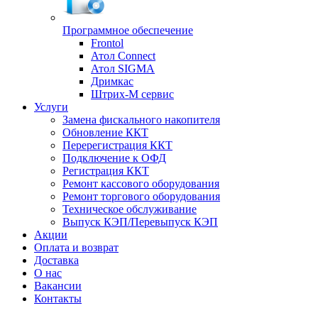
Программное обеспечение
Frontol
Атол Connect
Атол SIGMA
Дримкас
Штрих-М сервис
Услуги
Замена фискального накопителя
Обновление ККТ
Перерегистрация ККТ
Подключение к ОФД
Регистрация ККТ
Ремонт кассового оборудования
Ремонт торгового оборудования
Техническое обслуживание
Выпуск КЭП/Перевыпуск КЭП
Акции
Оплата и возврат
Доставка
О нас
Вакансии
Контакты