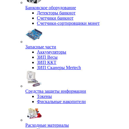
Банковское оборудование
Детекторы банкнот
Счетчики банкнот
Счетчики-сортировщики монет
Запасные части
Аккумуляторы
ЗИП Весы
ЗИП ККТ
ЗИП Сканеры Mertech
Средства защиты информации
Токены
Фискальные накопители
Расходные материалы