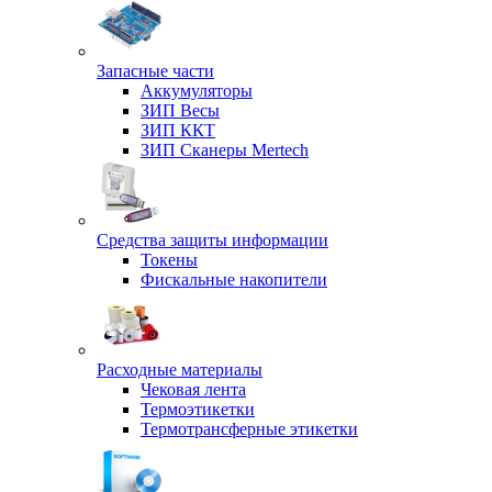
Запасные части
Аккумуляторы
ЗИП Весы
ЗИП ККТ
ЗИП Сканеры Mertech
Средства защиты информации
Токены
Фискальные накопители
Расходные материалы
Чековая лента
Термоэтикетки
Термотрансферные этикетки