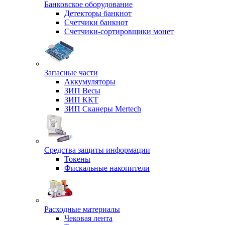
Банковское оборудование
Детекторы банкнот
Счетчики банкнот
Счетчики-сортировщики монет
Запасные части
Аккумуляторы
ЗИП Весы
ЗИП ККТ
ЗИП Сканеры Mertech
Средства защиты информации
Токены
Фискальные накопители
Расходные материалы
Чековая лента