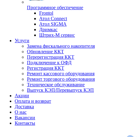
Программное обеспечение
Frontol
Атол Connect
Атол SIGMA
Дримкас
Штрих-М сервис
Услуги
Замена фискального накопителя
Обновление ККТ
Перерегистрация ККТ
Подключение к ОФД
Регистрация ККТ
Ремонт кассового оборудования
Ремонт торгового оборудования
Техническое обслуживание
Выпуск КЭП/Перевыпуск КЭП
Акции
Оплата и возврат
Доставка
О нас
Вакансии
Контакты