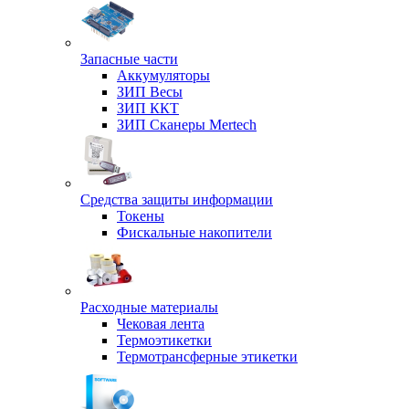
Запасные части
Аккумуляторы
ЗИП Весы
ЗИП ККТ
ЗИП Сканеры Mertech
Средства защиты информации
Токены
Фискальные накопители
Расходные материалы
Чековая лента
Термоэтикетки
Термотрансферные этикетки