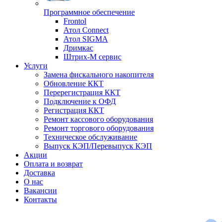
Программное обеспечение
Frontol
Атол Connect
Атол SIGMA
Дримкас
Штрих-М сервис
Услуги
Замена фискального накопителя
Обновление ККТ
Перерегистрация ККТ
Подключение к ОФД
Регистрация ККТ
Ремонт кассового оборудования
Ремонт торгового оборудования
Техническое обслуживание
Выпуск КЭП/Перевыпуск КЭП
Акции
Оплата и возврат
Доставка
О нас
Вакансии
Контакты