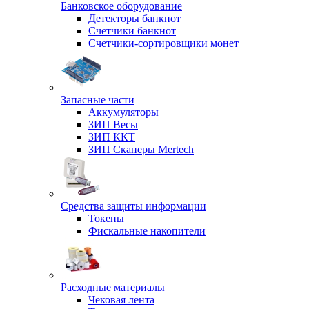
Банковское оборудование
Детекторы банкнот
Счетчики банкнот
Счетчики-сортировщики монет
Запасные части
Аккумуляторы
ЗИП Весы
ЗИП ККТ
ЗИП Сканеры Mertech
Средства защиты информации
Токены
Фискальные накопители
Расходные материалы
Чековая лента