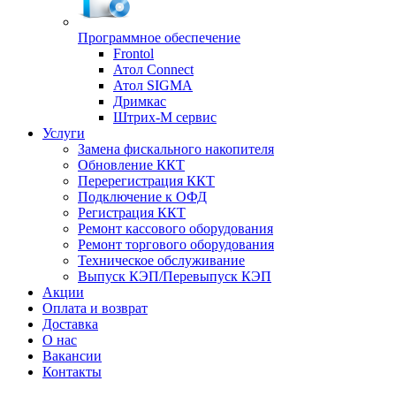
Программное обеспечение
Frontol
Атол Connect
Атол SIGMA
Дримкас
Штрих-М сервис
Услуги
Замена фискального накопителя
Обновление ККТ
Перерегистрация ККТ
Подключение к ОФД
Регистрация ККТ
Ремонт кассового оборудования
Ремонт торгового оборудования
Техническое обслуживание
Выпуск КЭП/Перевыпуск КЭП
Акции
Оплата и возврат
Доставка
О нас
Вакансии
Контакты