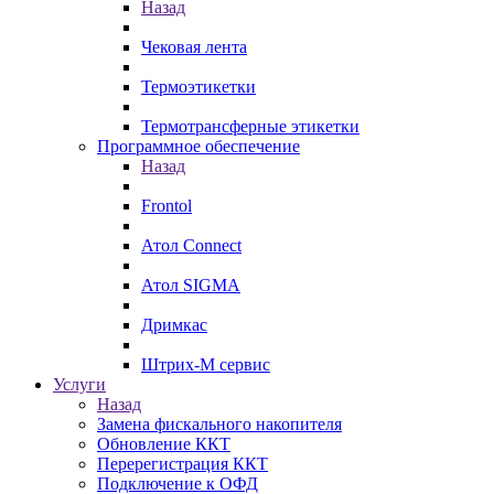
Назад
Чековая лента
Термоэтикетки
Термотрансферные этикетки
Программное обеспечение
Назад
Frontol
Атол Connect
Атол SIGMA
Дримкас
Штрих-М сервис
Услуги
Назад
Замена фискального накопителя
Обновление ККТ
Перерегистрация ККТ
Подключение к ОФД