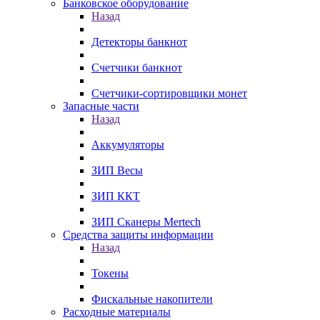
Банковское оборудование
Назад
Детекторы банкнот
Счетчики банкнот
Счетчики-сортировщики монет
Запасные части
Назад
Аккумуляторы
ЗИП Весы
ЗИП ККТ
ЗИП Сканеры Mertech
Средства защиты информации
Назад
Токены
Фискальные накопители
Расходные материалы