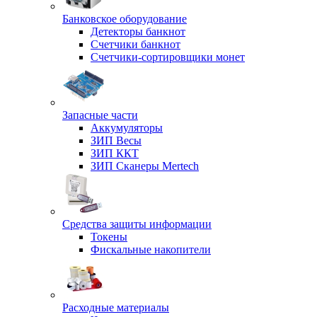
Банковское оборудование
Детекторы банкнот
Счетчики банкнот
Счетчики-сортировщики монет
Запасные части
Аккумуляторы
ЗИП Весы
ЗИП ККТ
ЗИП Сканеры Mertech
Средства защиты информации
Токены
Фискальные накопители
Расходные материалы