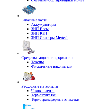
Счетчики-сортировщики монет
Запасные части
Аккумуляторы
ЗИП Весы
ЗИП ККТ
ЗИП Сканеры Mertech
Средства защиты информации
Токены
Фискальные накопители
Расходные материалы
Чековая лента
Термоэтикетки
Термотрансферные этикетки