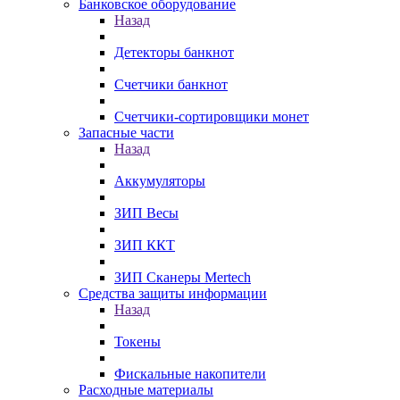
Банковское оборудование
Назад
Детекторы банкнот
Счетчики банкнот
Счетчики-сортировщики монет
Запасные части
Назад
Аккумуляторы
ЗИП Весы
ЗИП ККТ
ЗИП Сканеры Mertech
Средства защиты информации
Назад
Токены
Фискальные накопители
Расходные материалы