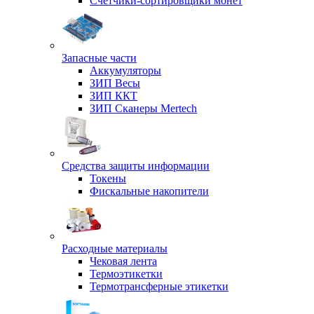
Счетчики-сортировщики монет
Запасные части
Аккумуляторы
ЗИП Весы
ЗИП ККТ
ЗИП Сканеры Mertech
Средства защиты информации
Токены
Фискальные накопители
Расходные материалы
Чековая лента
Термоэтикетки
Термотрансферные этикетки