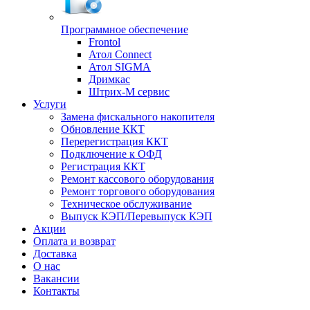
Программное обеспечение
Frontol
Атол Connect
Атол SIGMA
Дримкас
Штрих-М сервис
Услуги
Замена фискального накопителя
Обновление ККТ
Перерегистрация ККТ
Подключение к ОФД
Регистрация ККТ
Ремонт кассового оборудования
Ремонт торгового оборудования
Техническое обслуживание
Выпуск КЭП/Перевыпуск КЭП
Акции
Оплата и возврат
Доставка
О нас
Вакансии
Контакты