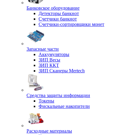
Банковское оборудование
Детекторы банкнот
Счетчики банкнот
Счетчики-сортировщики монет
Запасные части
Аккумуляторы
ЗИП Весы
ЗИП ККТ
ЗИП Сканеры Mertech
Средства защиты информации
Токены
Фискальные накопители
Расходные материалы