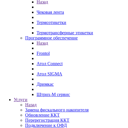
Назад
Чековая лента
Термоэтикетки
Термотрансферные этикетки
Программное обеспечение
Назад
Frontol
Атол Connect
Атол SIGMA
Дримкас
Штрих-М сервис
Услуги
Назад
Замена фискального накопителя
Обновление ККТ
Перерегистрация ККТ
Подключение к ОФД