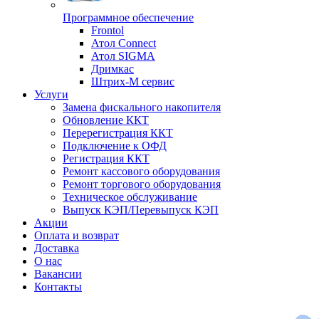
Программное обеспечение
Frontol
Атол Connect
Атол SIGMA
Дримкас
Штрих-М сервис
Услуги
Замена фискального накопителя
Обновление ККТ
Перерегистрация ККТ
Подключение к ОФД
Регистрация ККТ
Ремонт кассового оборудования
Ремонт торгового оборудования
Техническое обслуживание
Выпуск КЭП/Перевыпуск КЭП
Акции
Оплата и возврат
Доставка
О нас
Вакансии
Контакты