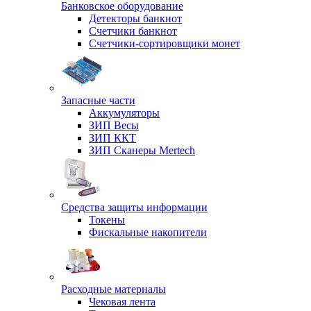
Банковское оборудование
Детекторы банкнот
Счетчики банкнот
Счетчики-сортировщики монет
Запасные части
Аккумуляторы
ЗИП Весы
ЗИП ККТ
ЗИП Сканеры Mertech
Средства защиты информации
Токены
Фискальные накопители
Расходные материалы
Чековая лента