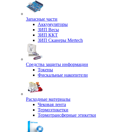
Запасные части
Аккумуляторы
ЗИП Весы
ЗИП ККТ
ЗИП Сканеры Mertech
Средства защиты информации
Токены
Фискальные накопители
Расходные материалы
Чековая лента
Термоэтикетки
Термотрансферные этикетки