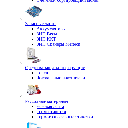
Счетчики-сортировщики монет
Запасные части
Аккумуляторы
ЗИП Весы
ЗИП ККТ
ЗИП Сканеры Mertech
Средства защиты информации
Токены
Фискальные накопители
Расходные материалы
Чековая лента
Термоэтикетки
Термотрансферные этикетки