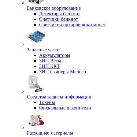
Банковское оборудование
Детекторы банкнот
Счетчики банкнот
Счетчики-сортировщики монет
Запасные части
Аккумуляторы
ЗИП Весы
ЗИП ККТ
ЗИП Сканеры Mertech
Средства защиты информации
Токены
Фискальные накопители
Расходные материалы