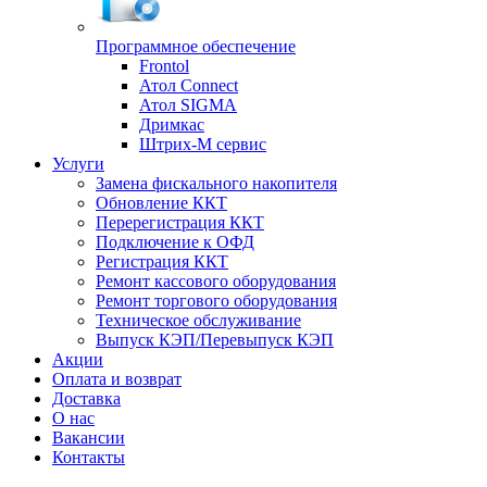
Программное обеспечение
Frontol
Атол Connect
Атол SIGMA
Дримкас
Штрих-М сервис
Услуги
Замена фискального накопителя
Обновление ККТ
Перерегистрация ККТ
Подключение к ОФД
Регистрация ККТ
Ремонт кассового оборудования
Ремонт торгового оборудования
Техническое обслуживание
Выпуск КЭП/Перевыпуск КЭП
Акции
Оплата и возврат
Доставка
О нас
Вакансии
Контакты