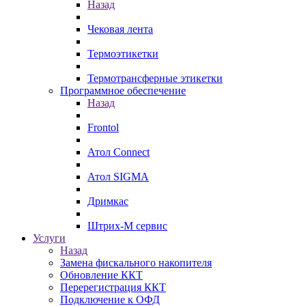
Назад
Чековая лента
Термоэтикетки
Термотрансферные этикетки
Программное обеспечение
Назад
Frontol
Атол Connect
Атол SIGMA
Дримкас
Штрих-М сервис
Услуги
Назад
Замена фискального накопителя
Обновление ККТ
Перерегистрация ККТ
Подключение к ОФД