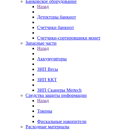
Банковское оборудование
Назад
Детекторы банкнот
Счетчики банкнот
Счетчики-сортировщики монет
Запасные части
Назад
Аккумуляторы
ЗИП Весы
ЗИП ККТ
ЗИП Сканеры Mertech
Средства защиты информации
Назад
Токены
Фискальные накопители
Расходные материалы