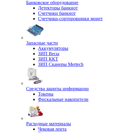
Банковское оборудование
Детекторы банкнот
Счетчики банкнот
Счетчики-сортировщики монет
Запасные части
Аккумуляторы
ЗИП Весы
ЗИП ККТ
ЗИП Сканеры Mertech
Средства защиты информации
Токены
Фискальные накопители
Расходные материалы
Чековая лента