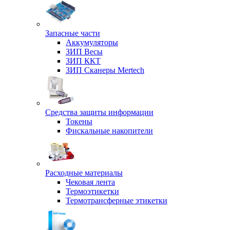
Запасные части
Аккумуляторы
ЗИП Весы
ЗИП ККТ
ЗИП Сканеры Mertech
Средства защиты информации
Токены
Фискальные накопители
Расходные материалы
Чековая лента
Термоэтикетки
Термотрансферные этикетки