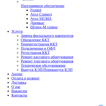
Программное обеспечение
Frontol
Атол Connect
Атол SIGMA
Дримкас
Штрих-М сервис
Услуги
Замена фискального накопителя
Обновление ККТ
Перерегистрация ККТ
Подключение к ОФД
Регистрация ККТ
Ремонт кассового оборудования
Ремонт торгового оборудования
Техническое обслуживание
Выпуск КЭП/Перевыпуск КЭП
Акции
Оплата и возврат
Доставка
О нас
Вакансии
Контакты