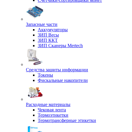
Счетчики-сортировщики монет
Запасные части
Аккумуляторы
ЗИП Весы
ЗИП ККТ
ЗИП Сканеры Mertech
Средства защиты информации
Токены
Фискальные накопители
Расходные материалы
Чековая лента
Термоэтикетки
Термотрансферные этикетки