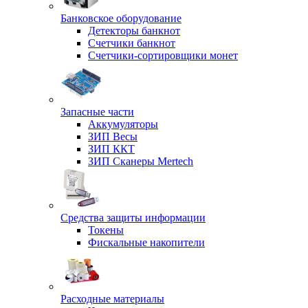
Банковское оборудование
Детекторы банкнот
Счетчики банкнот
Счетчики-сортировщики монет
Запасные части
Аккумуляторы
ЗИП Весы
ЗИП ККТ
ЗИП Сканеры Mertech
Средства защиты информации
Токены
Фискальные накопители
Расходные материалы