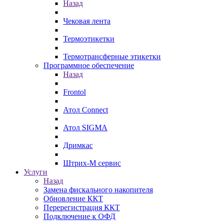
Назад
Чековая лента
Термоэтикетки
Термотрансферные этикетки
Программное обеспечение
Назад
Frontol
Атол Connect
Атол SIGMA
Дримкас
Штрих-М сервис
Услуги
Назад
Замена фискального накопителя
Обновление ККТ
Перерегистрация ККТ
Подключение к ОФД