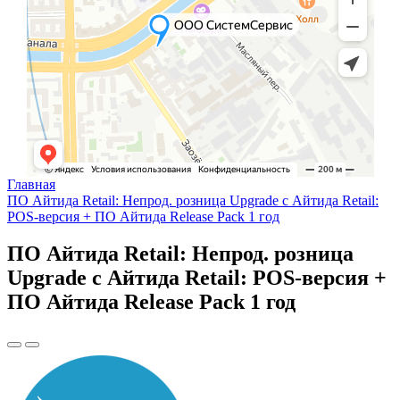
Главная
ПО Айтида Retail: Непрод. розница Upgrade с Айтида Retail:
POS-версия + ПО Айтида Release Pack 1 год
ПО Айтида Retail: Непрод. розница
Upgrade с Айтида Retail: POS-версия +
ПО Айтида Release Pack 1 год