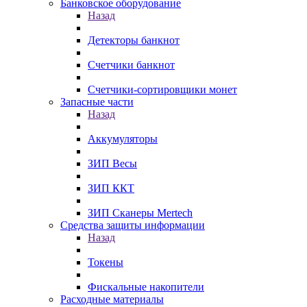
Банковское оборудование
Назад
Детекторы банкнот
Счетчики банкнот
Счетчики-сортировщики монет
Запасные части
Назад
Аккумуляторы
ЗИП Весы
ЗИП ККТ
ЗИП Сканеры Mertech
Средства защиты информации
Назад
Токены
Фискальные накопители
Расходные материалы