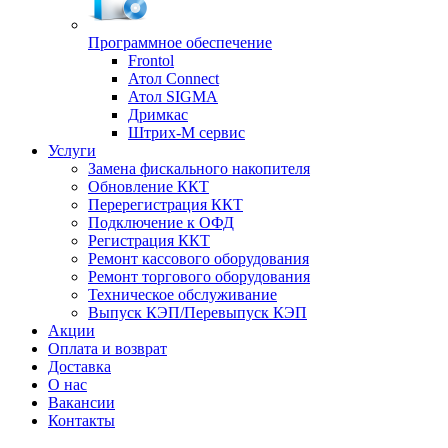
Программное обеспечение
Frontol
Атол Connect
Атол SIGMA
Дримкас
Штрих-М сервис
Услуги
Замена фискального накопителя
Обновление ККТ
Перерегистрация ККТ
Подключение к ОФД
Регистрация ККТ
Ремонт кассового оборудования
Ремонт торгового оборудования
Техническое обслуживание
Выпуск КЭП/Перевыпуск КЭП
Акции
Оплата и возврат
Доставка
О нас
Вакансии
Контакты