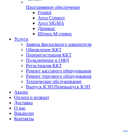
Программное обеспечение
Frontol
Атол Connect
Атол SIGMA
Дримкас
Штрих-М сервис
Услуги
Замена фискального накопителя
Обновление ККТ
Перерегистрация ККТ
Подключение к ОФД
Регистрация ККТ
Ремонт кассового оборудования
Ремонт торгового оборудования
Техническое обслуживание
Выпуск КЭП/Перевыпуск КЭП
Акции
Оплата и возврат
Доставка
О нас
Вакансии
Контакты