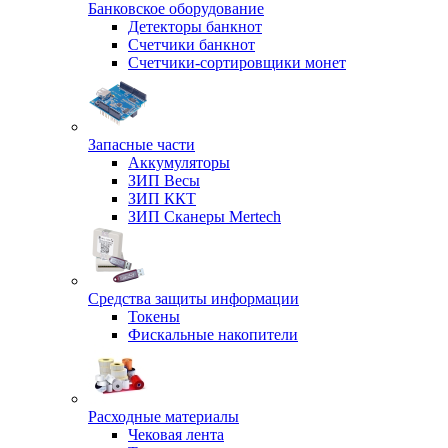
Банковское оборудование
Детекторы банкнот
Счетчики банкнот
Счетчики-сортировщики монет
Запасные части
Аккумуляторы
ЗИП Весы
ЗИП ККТ
ЗИП Сканеры Mertech
Средства защиты информации
Токены
Фискальные накопители
Расходные материалы
Чековая лента