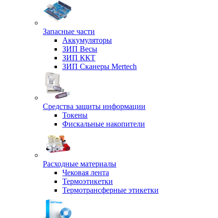
Запасные части
Аккумуляторы
ЗИП Весы
ЗИП ККТ
ЗИП Сканеры Mertech
Средства защиты информации
Токены
Фискальные накопители
Расходные материалы
Чековая лента
Термоэтикетки
Термотрансферные этикетки