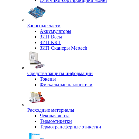
Счетчики-сортировщики монет
Запасные части
Аккумуляторы
ЗИП Весы
ЗИП ККТ
ЗИП Сканеры Mertech
Средства защиты информации
Токены
Фискальные накопители
Расходные материалы
Чековая лента
Термоэтикетки
Термотрансферные этикетки