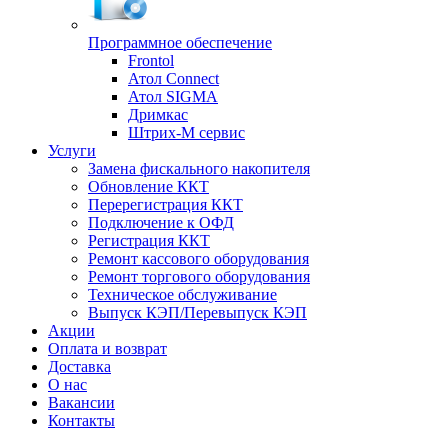
Программное обеспечение
Frontol
Атол Connect
Атол SIGMA
Дримкас
Штрих-М сервис
Услуги
Замена фискального накопителя
Обновление ККТ
Перерегистрация ККТ
Подключение к ОФД
Регистрация ККТ
Ремонт кассового оборудования
Ремонт торгового оборудования
Техническое обслуживание
Выпуск КЭП/Перевыпуск КЭП
Акции
Оплата и возврат
Доставка
О нас
Вакансии
Контакты