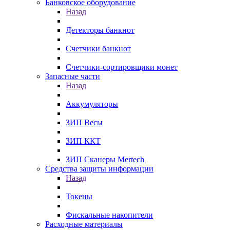
Банковское оборудование
Назад
Детекторы банкнот
Счетчики банкнот
Счетчики-сортировщики монет
Запасные части
Назад
Аккумуляторы
ЗИП Весы
ЗИП ККТ
ЗИП Сканеры Mertech
Средства защиты информации
Назад
Токены
Фискальные накопители
Расходные материалы