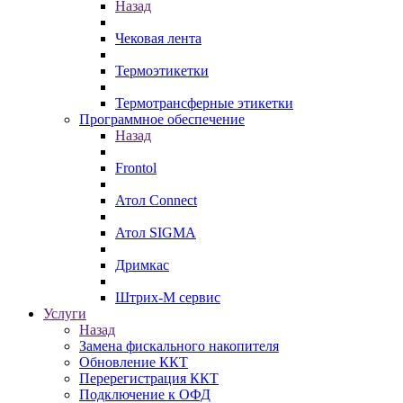
Назад
Чековая лента
Термоэтикетки
Термотрансферные этикетки
Программное обеспечение
Назад
Frontol
Атол Connect
Атол SIGMA
Дримкас
Штрих-М сервис
Услуги
Назад
Замена фискального накопителя
Обновление ККТ
Перерегистрация ККТ
Подключение к ОФД