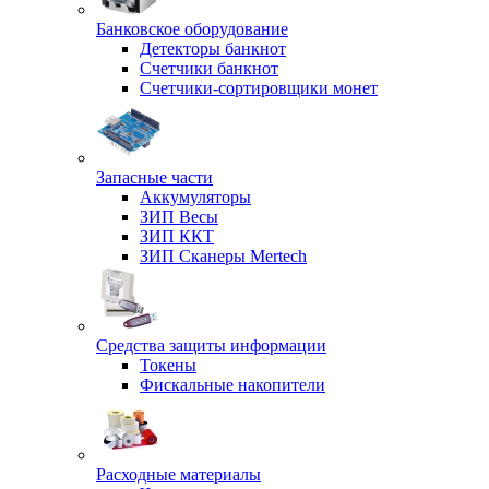
Банковское оборудование
Детекторы банкнот
Счетчики банкнот
Счетчики-сортировщики монет
Запасные части
Аккумуляторы
ЗИП Весы
ЗИП ККТ
ЗИП Сканеры Mertech
Средства защиты информации
Токены
Фискальные накопители
Расходные материалы